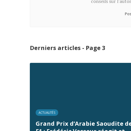
conseils sur l'auto
Pos
Derniers articles - Page 3
ACTUALITÉS
Grand Prix d’Arabie Saoudite d