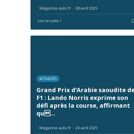
Magazine-auto.fr
·
28 avril 2025
Lire la suite
ACTUALITÉS
Grand Prix d’Arabie saoudite d
F1 : Lando Norris exprime son
défi après la course, affirmant
qu…
Magazine-auto.fr
·
24 avril 2025