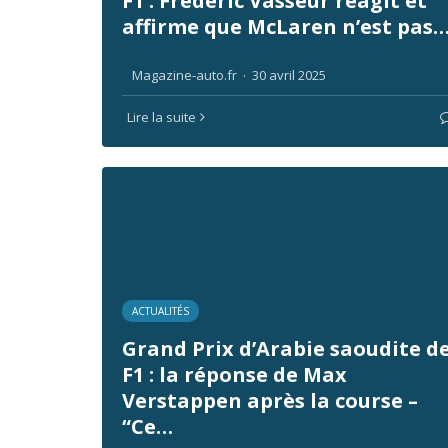
F1 : Frédéric Vasseur réagit et
affirme que McLaren n’est pas
Magazine-auto.fr
·
30 avril 2025
Lire la suite
ACTUALITÉS
Grand Prix d’Arabie saoudite d
F1 : la réponse de Max
Verstappen après la course –
“Ce…