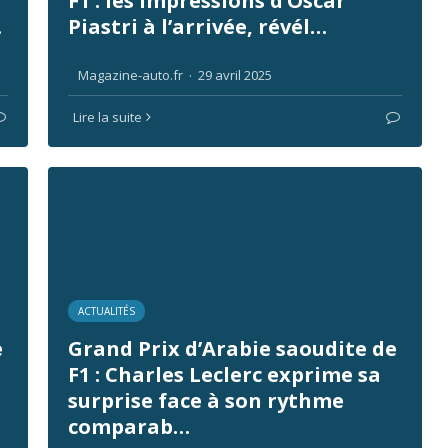
F1 : les impressions d’Oscar
…
Piastri à l’arrivée, révél…
Magazine-auto.fr
·
29 avril 2025
Lire la suite
ACTUALITÉS
e
Grand Prix d’Arabie saoudite de
F1 : Charles Leclerc exprime sa
surprise face à son rythme
comparab…