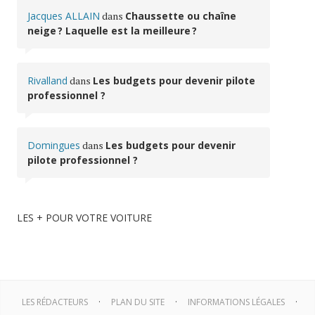
Jacques ALLAIN
dans
Chaussette ou chaîne
neige ? Laquelle est la meilleure ?
Rivalland
dans
Les budgets pour devenir pilote
professionnel ?
Domingues
dans
Les budgets pour devenir
pilote professionnel ?
LES + POUR VOTRE VOITURE
LES RÉDACTEURS
PLAN DU SITE
INFORMATIONS LÉGALES