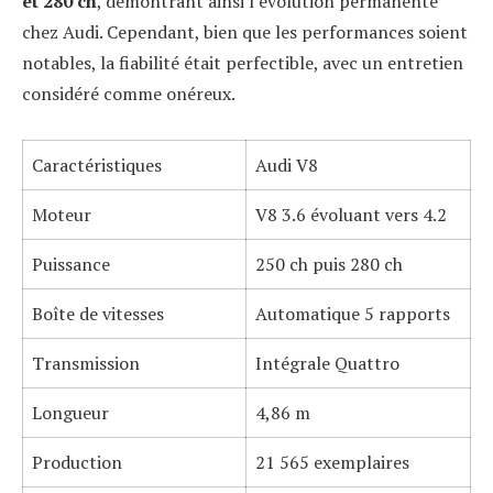
et 280 ch
, démontrant ainsi l’évolution permanente
chez Audi. Cependant, bien que les performances soient
notables, la fiabilité était perfectible, avec un entretien
considéré comme onéreux.
Caractéristiques
Audi V8
Moteur
V8 3.6 évoluant vers 4.2
Puissance
250 ch puis 280 ch
Boîte de vitesses
Automatique 5 rapports
Transmission
Intégrale Quattro
Longueur
4,86 m
Production
21 565 exemplaires