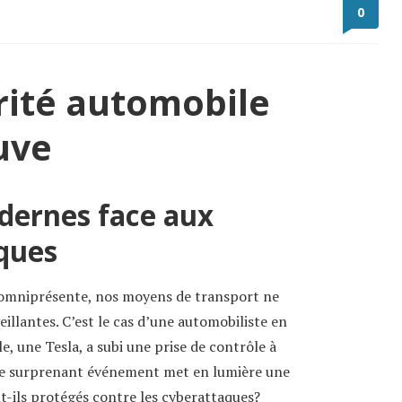
0
rité automobile
uve
dernes face aux
ques
t omniprésente, nos moyens de transport ne
eillantes. C’est le cas d’une automobiliste en
, une Tesla, a subi une prise de contrôle à
. Ce surprenant événement met en lumière une
nt-ils protégés contre les cyberattaques?