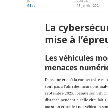
par
publié le
Gilles
13 janvier 2024
La cybersécu
mise à l’épre
Les véhicules mo
menaces numéri
Dans une ère où la connectivité es
sont pas à l’abri des incursions malv
septembre 2023, lorsque son véhicule
distance pendant qu’elle circulait
question cruciale : nos véhicules so