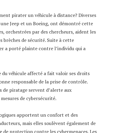
ment pirater un véhicule à distance? Diverses
 une Jeep et un Boeing, ont démontré cette
es, orchestrées par des chercheurs, aident les
s brèches de sécurité. Suite à cette
a porté plainte contre l’individu qui a
du véhicule affecté a fait valoir ses droits
sonne responsable de la prise de contrôle.
s de piratage servent d’alerte aux
 mesures de cybersécurité.
ogiques apportent un confort et des
nducteurs, mais elles soulèvent également de
e de protection contre les cybermenaces. Les