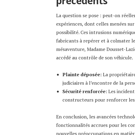
précédents
La question se pose : peut-on réelle
expériences, dont celles menées sur
possibilité. Ces intrusions numériqu
fabricants à repérer et à colmater le
mésaventure, Madame Dousset-Lazier 
accédé au contrôle de son véhicule.
Plainte déposée:
La propriétaire 
judiciaires à l’encontre de la per
Sécurité renforcée:
Les incident
constructeurs pour renforcer les
En conclusion, les avancées technol
fonctionnalités accrues pour les co
nouvelles préoccupations en matièr