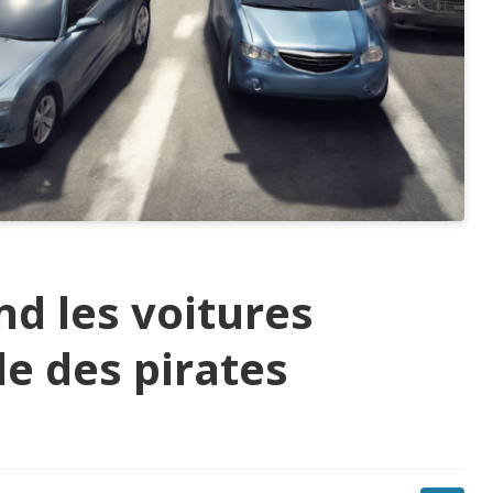
nd les voitures
le des pirates