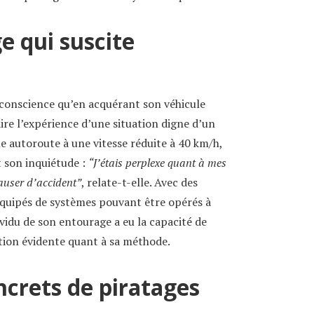
e qui suscite
conscience qu’en acquérant son véhicule
aire l’expérience d’une situation digne d’un
e autoroute à une vitesse réduite à 40 km/h,
t son inquiétude :
“J’étais perplexe quant à mes
auser d’accident”
, relate-t-elle. Avec des
équipés de systèmes pouvant être opérés à
ividu de son entourage a eu la capacité de
tion évidente quant à sa méthode.
crets de piratages