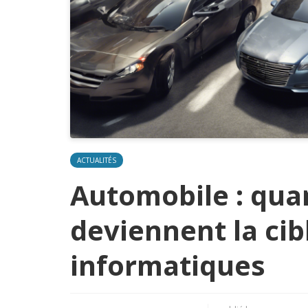
ACTUALITÉS
Automobile : qua
deviennent la cib
informatiques