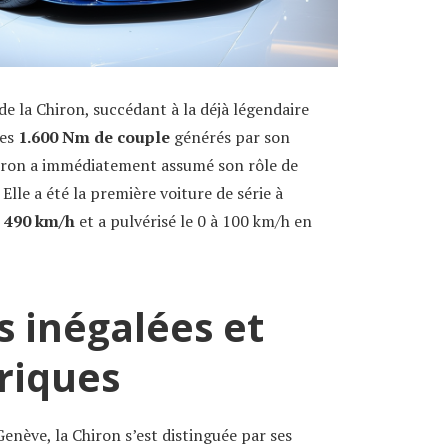
e la Chiron, succédant à la déjà légendaire
ses
1.600 Nm de couple
générés par son
iron a immédiatement assumé son rôle de
lle a été la première voiture de série à
e
490 km/h
et a pulvérisé le 0 à 100 km/h en
 inégalées et
riques
enève, la Chiron s’est distinguée par ses