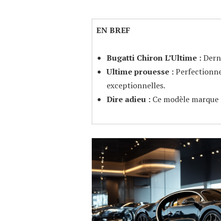
EN BREF
Bugatti Chiron L’Ultime :
Derni
Ultime prouesse :
Perfectionn
exceptionnelles.
Dire adieu :
Ce modèle marque la