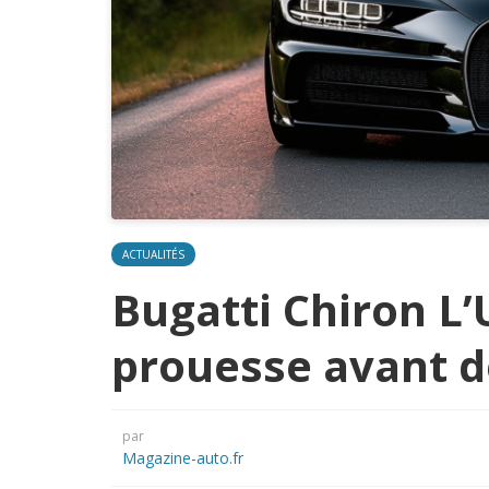
ACTUALITÉS
Bugatti Chiron L’
prouesse avant d
par
Magazine-auto.fr