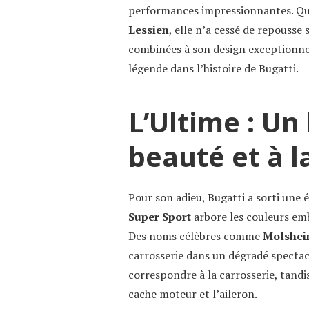
performances impressionnantes. Que 
Lessien
, elle n’a cessé de repousse 
combinées à son design exceptionnel
légende dans l’histoire de Bugatti.
L’Ultime : U
beauté et à 
Pour son adieu, Bugatti a sorti une
Super Sport
arbore les couleurs e
Des noms célèbres comme
Molshe
carrosserie dans un dégradé spectac
correspondre à la carrosserie, tandi
cache moteur et l’aileron.