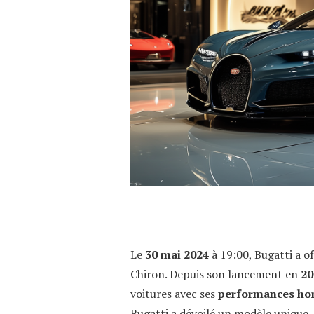
Le
30 mai 2024
à 19:00, Bugatti a of
Chiron. Depuis son lancement en
20
voitures avec ses
performances ho
Bugatti a dévoilé un modèle uniqu