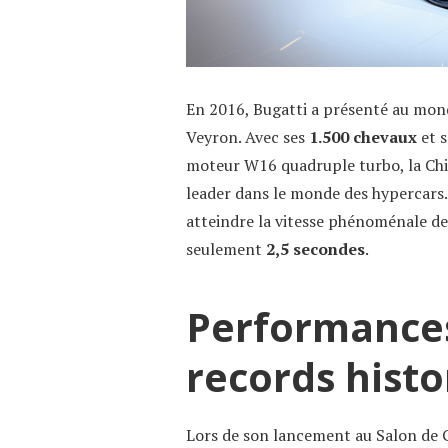
En 2016, Bugatti a présenté au mond
Veyron. Avec ses
1.500 chevaux
et 
moteur W16 quadruple turbo, la Ch
leader dans le monde des hypercars. E
atteindre la vitesse phénoménale d
seulement
2,5 secondes
.
Performances
records histo
Lors de son lancement au Salon de G