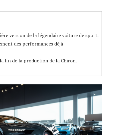
ère version de la légendaire voiture de sport.
ement des performances déjà
 fin de la production de la Chiron.