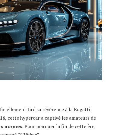
ficiellement tiré sa révérence à la Bugatti
16
, cette hypercar a captivé les amateurs de
rs normes
. Pour marquer la fin de cette ère,
e, nommé
“L’Ultime”
.