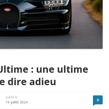
Ultime : une ultime
e dire adieu
publié le
0
19 juillet 2024