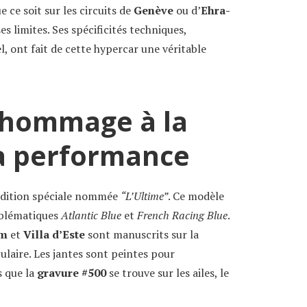
ce soit sur les circuits de
Genève
ou d’
Ehra-
ses limites. Ses spécificités techniques,
, ont fait de cette hypercar une véritable
n hommage à la
la performance
 édition spéciale nommée
“L’Ultime”
. Ce modèle
mblématiques
Atlantic Blue
et
French Racing Blue
.
im
et
Villa d’Este
sont manuscrits sur la
ulaire. Les jantes sont peintes pour
s que la
gravure #500
se trouve sur les ailes, le