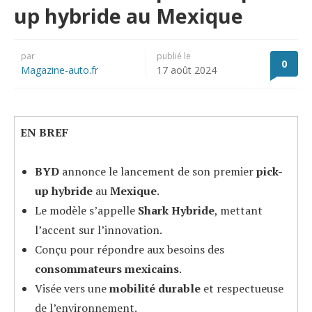
up hybride au Mexique
par
publié le
0
Magazine-auto.fr
17 août 2024
EN BREF
BYD
annonce le lancement de son premier
pick-
up hybride
au
Mexique
.
Le modèle s’appelle
Shark Hybride
, mettant
l’accent sur l’innovation.
Conçu pour répondre aux besoins des
consommateurs mexicains
.
Visée vers une
mobilité durable
et respectueuse
de l’environnement.