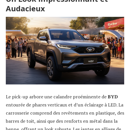
Audacieux
Le pick-up arbore une calandre proéminente de
BYD
entourée de phares verticaux et d’un éclairage à LED. La
carrosserie comprend des revêtements en plastique, des
barres de toit, ainsi que des renforts en métal dans la
benne, offrant un look robuste. Les jantes en alliage de