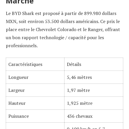
Marché
Le BYD Shark est proposé à partir de 899.980 dollars
MXN, soit environ 53.500 dollars américains. Ce prix le
place entre le Chevrolet Colorado et le Ranger, offrant
un bon rapport technologie / capacité pour les
professionnels.
Caractéristiques
Détails
Longueur
5,46 mètres
Largeur
1,97 mètre
Hauteur
1,925 mètre
Puissance
436 chevaux
0-100 km/h en 5,7