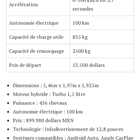
Accélération
secondes
Autonomie électrique
100 km
Capacité de charge utile
835 kg
Capacité de remorquage
2500 kg
Prix de départ
53.500 dollars
Dimensions : 5,46m x 1,97m x 1,925m
Moteur hybride : Turbo 1,5 litre
Puissance : 436 chevaux
Autonomie électrique : 100 km
Prix : 899.980 dollars MXN
Technologie : Infodivertissement de 12,8 pouces
Systèmes compatibles : Android Auto, Apple CarPlay