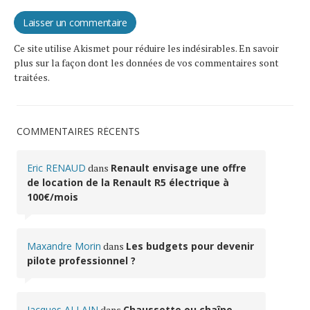
Ce site utilise Akismet pour réduire les indésirables.
En savoir
plus sur la façon dont les données de vos commentaires sont
traitées
.
COMMENTAIRES RÉCENTS
Eric RENAUD
dans
Renault envisage une offre
de location de la Renault R5 électrique à
100€/mois
Maxandre Morin
dans
Les budgets pour devenir
pilote professionnel ?
Jacques ALLAIN
dans
Chaussette ou chaîne