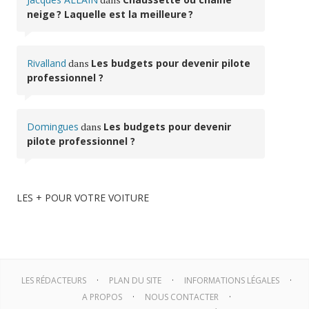
neige ? Laquelle est la meilleure ?
Rivalland
dans
Les budgets pour devenir pilote
professionnel ?
Domingues
dans
Les budgets pour devenir
pilote professionnel ?
LES + POUR VOTRE VOITURE
LES RÉDACTEURS
PLAN DU SITE
INFORMATIONS LÉGALES
A PROPOS
NOUS CONTACTER