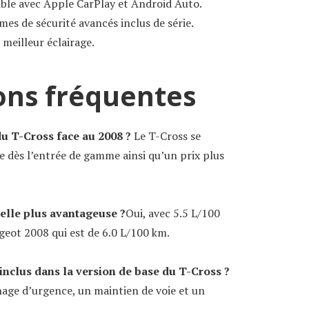
le avec Apple CarPlay et Android Auto.
es de sécurité avancés inclus de série.
meilleur éclairage.
ons fréquentes
du T-Cross face au 2008 ?
Le T-Cross se
e dès l’entrée de gamme ainsi qu’un prix plus
elle plus avantageuse ?
Oui, avec 5.5 L/100
ugeot 2008 qui est de 6.0 L/100 km.
inclus dans la version de base du T-Cross ?
nage d’urgence, un maintien de voie et un