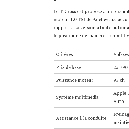
Le T-Cross est proposé à un prix ini
moteur 1.0 TSI de 95 chevaux, acco
rapports. La version à boîte
automa
le positionne de manière compétitiv
Critères
Volksw
Prix de base
25 790
Puissance moteur
95 ch
Apple 
Système multimédia
Auto
Freinag
Assistance à la conduite
maintie