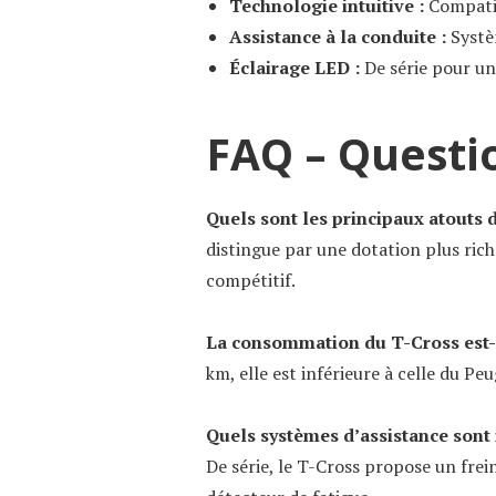
Technologie intuitive :
Compatib
Assistance à la conduite :
Systèm
Éclairage LED :
De série pour un 
FAQ – Questi
Quels sont les principaux atouts 
distingue par une dotation plus rich
compétitif.
La consommation du T-Cross est-
km, elle est inférieure à celle du Pe
Quels systèmes d’assistance sont 
De série, le T-Cross propose un frei