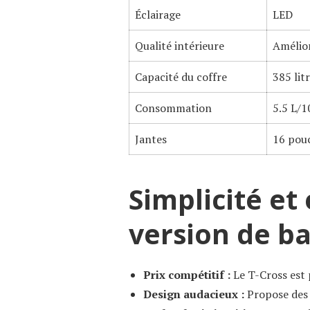
Éclairage
LED
Qualité intérieure
Amélio
Capacité du coffre
385 lit
Consommation
5.5 L/
Jantes
16 pou
Simplicité et 
version de b
Prix compétitif :
Le T-Cross est p
Design audacieux :
Propose des t