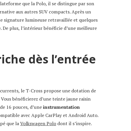
ateforme que la Polo, il se distingue par son
ernative aux autres SUV compacts. Après un
e signature lumineuse retravaillée et quelques
. De plus, l’intérieur bénéficie d’une meilleure
iche dès l’entrée
currents, le T-Cross propose une dotation de
. Vous bénéficierez d’une teinte jaune raisin
e de 16 pouces, d’une
instrumentation
ompatible avec Apple CarPlay et Android Auto.
ipé que la
Volkswagen Polo
dont il s’inspire.