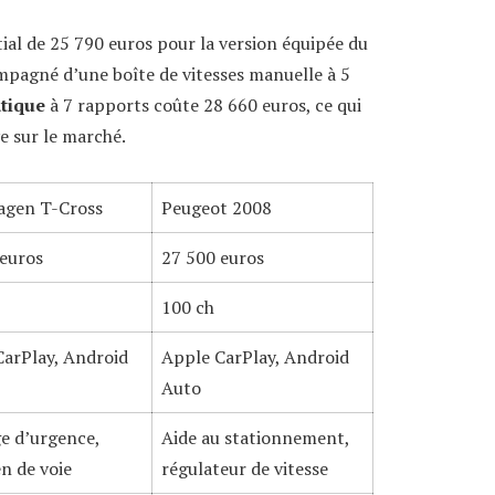
tial de 25 790 euros pour la version équipée du
mpagné d’une boîte de vitesses manuelle à 5
tique
à 7 rapports coûte 28 660 euros, ce qui
e sur le marché.
agen T-Cross
Peugeot 2008
 euros
27 500 euros
100 ch
CarPlay, Android
Apple CarPlay, Android
Auto
e d’urgence,
Aide au stationnement,
n de voie
régulateur de vitesse