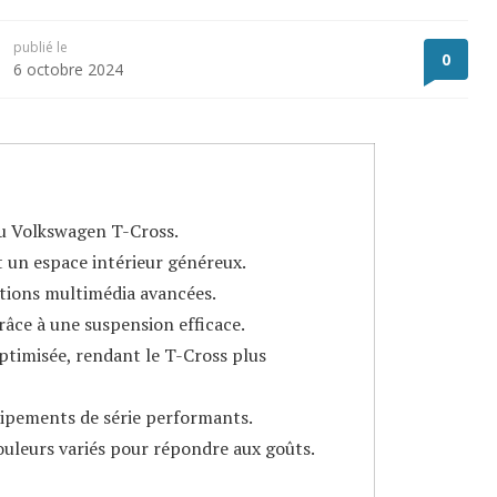
publié le
0
6 octobre 2024
u Volkswagen T-Cross.
t un espace intérieur généreux.
ptions multimédia avancées.
âce à une suspension efficace.
timisée, rendant le T-Cross plus
ipements de série performants.
ouleurs variés pour répondre aux goûts.