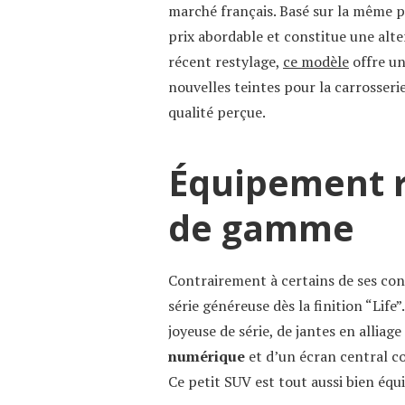
marché français. Basé sur la même pl
prix abordable et constitue une alt
récent restylage,
ce modèle
offre un
nouvelles teintes pour la carrosserie
qualité perçue.
Équipement r
de gamme
Contrairement à certains de ses con
série généreuse dès la finition “Life”
joyeuse de série, de jantes en alliag
numérique
et d’un écran central c
Ce petit SUV est tout aussi bien équ