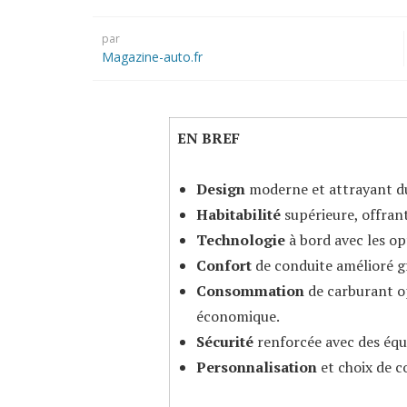
par
Magazine-auto.fr
EN BREF
Design
moderne et attrayant d
Habitabilité
supérieure, offran
Technologie
à bord avec les o
Confort
de conduite amélioré gr
Consommation
de carburant op
économique.
Sécurité
renforcée avec des équ
Personnalisation
et choix de c