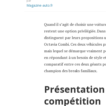
par
Magazine-auto.fr
Quand il s’agit de choisir une voitur
restent une option privilégiée. Dan
distinguent par leurs propositions 
Octavia Combi. Ces deux véhicules 
mais lequel se démarque vraiment po
en répondant à un besoin de style e
comparatif entre ces deux géants po
champion des breaks familiaux.
Présentation
compétition