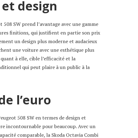
et design
ot 508 SW prend l’avantage avec une gamme
res finitions, qui justifient en partie son prix
alement un design plus moderne et audacieux
rchent une voiture avec une esthétique plus
uant à elle, cible l’efficacité et la
ditionnel qui peut plaire à un public à la
de l’euro
 Peugeot 508 SW en termes de design et
tère incontournable pour beaucoup. Avec un
capacité comparable, la Skoda Octavia Combi