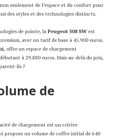
 non seulement de l’espace et du confort pour
ssi des styles et des technologies distincts.
ologies de pointe, la
Peugeot 508 SW
est
remium, avec un tarif de base à 45.900 euros.
bi
, offre un espace de chargement
débutant à 29.880 euros. Mais au-delà du prix,
arent-ils ?
volume de
acité de chargement est un critère
 propose un volume de coffre initial de 640