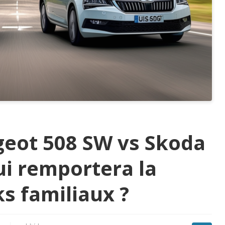
geot 508 SW vs Skoda
ui remportera la
ks familiaux ?