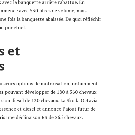
es avec la banquette arrière rabattue. En
mmence avec 530 litres de volume, mais
ne fois la banquette abaissée. De quoi réfléchir
ou ponctuel.
s et
s
lusieurs options de motorisation, notamment
es
pouvant développer de 180 à 360 chevaux
rsion diesel de 130 chevaux. La Skoda Octavia
essence et diesel et annonce l’ajout futur de
is une déclinaison RS de 265 chevaux.