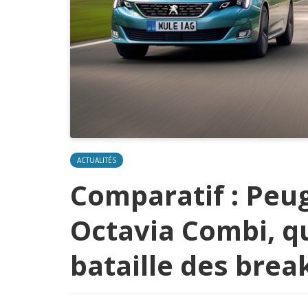
ACTUALITÉS
Comparatif : Peu
Octavia Combi, q
bataille des brea