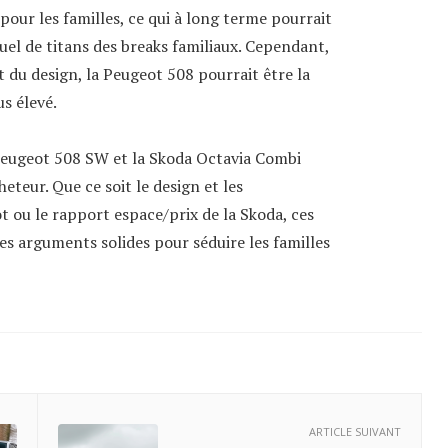
our les familles, ce qui à long terme pourrait
uel de titans des breaks familiaux. Cependant,
t du design, la Peugeot 508 pourrait être la
us élevé.
 Peugeot 508 SW et la Skoda Octavia Combi
eteur. Que ce soit le design et les
 ou le rapport espace/prix de la Skoda, ces
es arguments solides pour séduire les familles
ARTICLE SUIVANT