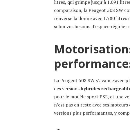
litres, qui grimpe jusqu’à 1.091 litr
comparaison, la Peugeot 508 SW co
renverse la donne avec 1.780 litres u
selon vos besoins d’espace régulier 
Motorisation
performance
La Peugeot 508 SW s’avance avec p
des versions
hybrides rechargeabl
pour le modèle sport PSE, et une ve
n’est pas en reste avec ses moteurs 
versions plus performantes, y compr