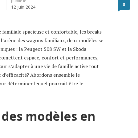
publié le
0
12 juin 2024
e familiale spacieuse et confortable, les breaks
s l’arène des wagons familiaux, deux modèles se
uniques : la Peugeot 508 SW et la Skoda
promettent espace, confort et performances,
ur s’adapter à une vie de famille active tout
t d’efficacité? Abordons ensemble le
ur déterminer lequel pourrait être le
 des modèles en