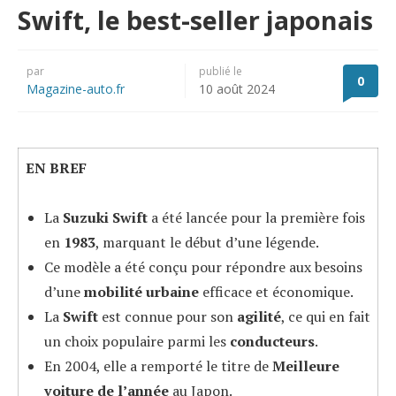
Swift, le best-seller japonais
par
publié le
0
Magazine-auto.fr
10 août 2024
EN BREF
La
Suzuki Swift
a été lancée pour la première fois
en
1983
, marquant le début d’une légende.
Ce modèle a été conçu pour répondre aux besoins
d’une
mobilité urbaine
efficace et économique.
La
Swift
est connue pour son
agilité
, ce qui en fait
un choix populaire parmi les
conducteurs
.
En 2004, elle a remporté le titre de
Meilleure
voiture de l’année
au Japon.