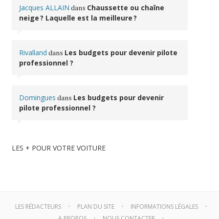
Jacques ALLAIN
dans
Chaussette ou chaîne
neige ? Laquelle est la meilleure ?
Rivalland
dans
Les budgets pour devenir pilote
professionnel ?
Domingues
dans
Les budgets pour devenir
pilote professionnel ?
LES + POUR VOTRE VOITURE
LES RÉDACTEURS
PLAN DU SITE
INFORMATIONS LÉGALES
A PROPOS
NOUS CONTACTER