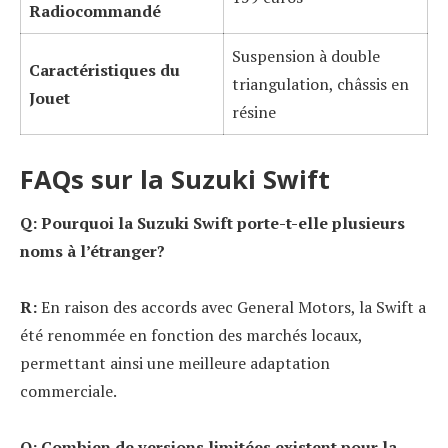
Radiocommandé
Suspension à double
Caractéristiques du
triangulation, châssis en
Jouet
résine
FAQs sur la Suzuki Swift
Q: Pourquoi la Suzuki Swift porte-t-elle plusieurs
noms à l’étranger?
R:
En raison des accords avec General Motors, la Swift a
été renommée en fonction des marchés locaux,
permettant ainsi une meilleure adaptation
commerciale.
Q: Combien de versions limitées existent pour la