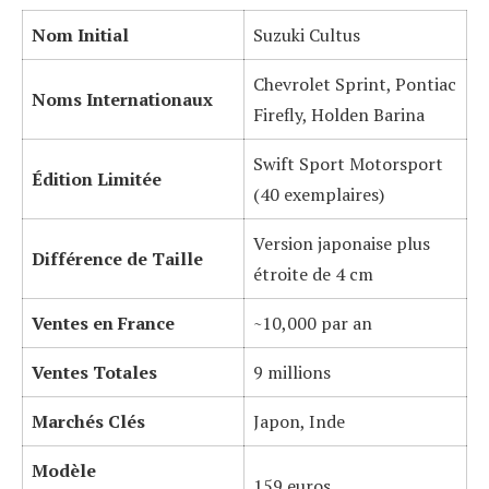
Nom Initial
Suzuki Cultus
Chevrolet Sprint, Pontiac
Noms Internationaux
Firefly, Holden Barina
Swift Sport Motorsport
Édition Limitée
(40 exemplaires)
Version japonaise plus
Différence de Taille
étroite de 4 cm
Ventes en France
~10,000 par an
Ventes Totales
9 millions
Marchés Clés
Japon, Inde
Modèle
159 euros