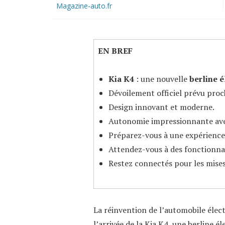
Magazine-auto.fr
EN BREF
Kia K4
: une nouvelle
berline é
Dévoilement officiel prévu pro
Design innovant et moderne.
Autonomie impressionnante ave
Préparez-vous à une expérience
Attendez-vous à des fonctionna
Restez connectés pour les mises
La réinvention de l’automobile élec
l’arrivée de la Kia K4, une berline é