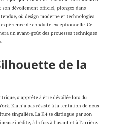
 son dévoilement officiel, plongez dans
attendue, où design moderne et technologies
e expérience de conduite exceptionnelle. Cet
nera un avant-goût des prouesses techniques
r.
ilhouette de la
ctrique, s’apprête à être dévoilée lors du
ork. Kia n’a pas résisté à la tentation de nous
iture singulière. La K4 se distingue par son
euse inédite, à la fois à l’avant et à l’arrière.