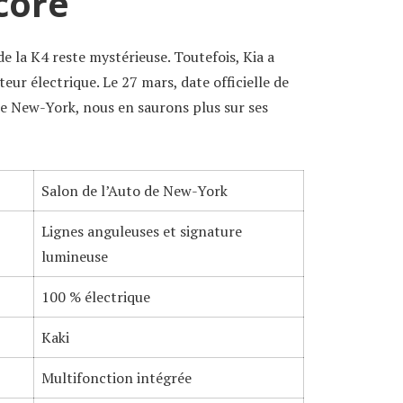
core
e la K4 reste mystérieuse. Toutefois, Kia a
eur électrique. Le 27 mars, date officielle de
de New-York, nous en saurons plus sur ses
Salon de l’Auto de New-York
Lignes anguleuses et signature
lumineuse
100 % électrique
Kaki
Multifonction intégrée