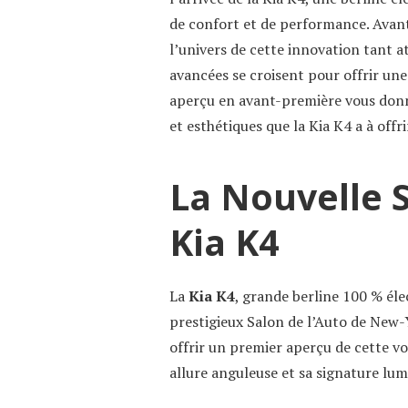
de confort et de performance. Avant
l’univers de cette innovation tant 
avancées se croisent pour offrir un
aperçu en avant-première vous don
et esthétiques que la Kia K4 a à offri
La Nouvelle S
Kia K4
La
Kia K4
, grande berline 100 % éle
prestigieux Salon de l’Auto de New-Y
offrir un premier aperçu de cette vo
allure anguleuse et sa signature lumin