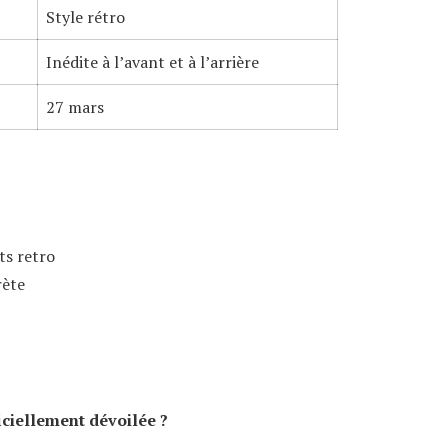
Style rétro
Inédite à l’avant et à l’arrière
27 mars
ts retro
rète
iciellement dévoilée ?