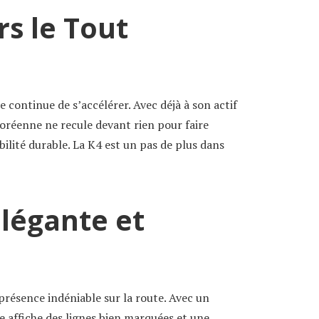
rs le Tout
e continue de s’accélérer. Avec déjà à son actif
oréenne ne recule devant rien pour faire
ilité durable. La K4 est un pas de plus dans
Élégante et
résence indéniable sur la route. Avec un
e affiche des lignes bien marquées et une