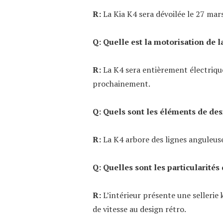
R:
La Kia K4 sera dévoilée le 27 mar
Q: Quelle est la motorisation de l
R:
La K4 sera entièrement électrique
prochainement.
Q: Quels sont les éléments de des
R:
La K4 arbore des lignes anguleuse
Q: Quelles sont les particularités 
R:
L’intérieur présente une sellerie
de vitesse au design rétro.