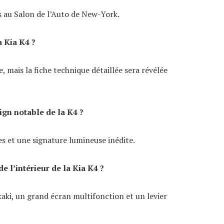
s au Salon de l’Auto de New-York.
a Kia K4 ?
, mais la fiche technique détaillée sera révélée
ign notable de la K4 ?
s et une signature lumineuse inédite.
de l’intérieur de la Kia K4 ?
 kaki, un grand écran multifonction et un levier