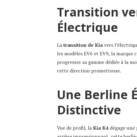
Transition ve
Électrique
La
transition de Kia
vers l’électriqu
les modèles EV6 et EV9, la marque c
progresser sa gamme dédiée à la mob
cette direction prometteuse.
Une Berline 
Distinctive
Vue de profil, la
Kia K4
dégage une p
arrière impressionnant, cette berlin