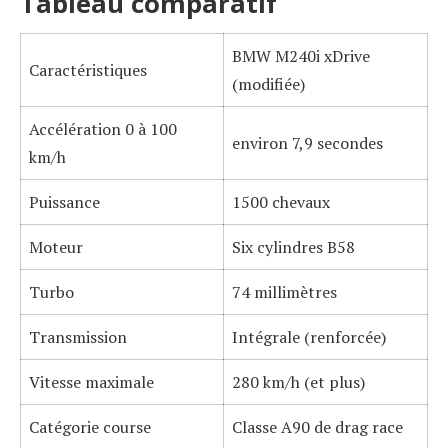
Tableau comparatif
BMW M240i xDrive
Caractéristiques
(modifiée)
Accélération 0 à 100
environ 7,9 secondes
km/h
Puissance
1500 chevaux
Moteur
Six cylindres B58
Turbo
74 millimètres
Transmission
Intégrale (renforcée)
Vitesse maximale
280 km/h (et plus)
Catégorie course
Classe A90 de drag race