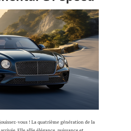
éjouissez-vous ! La quatrième génération de la
arrivée. Elle allie élégance, puissance et