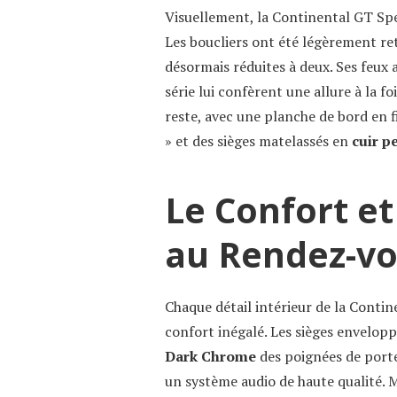
Visuellement, la Continental GT Sp
Les boucliers ont été légèrement ret
désormais réduites à deux. Ses feux a
série lui confèrent une allure à la fo
reste, avec une planche de bord en f
» et des sièges matelassés en
cuir p
Le Confort et
au Rendez-v
Chaque détail intérieur de la Conti
confort inégalé. Les sièges enveloppa
Dark Chrome
des poignées de port
un système audio de haute qualité. 