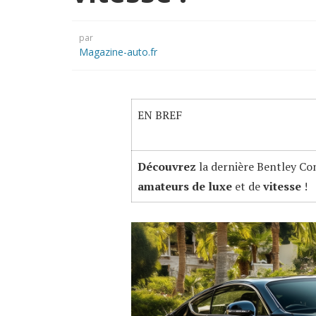
par
Magazine-auto.fr
EN BREF
Découvrez
la dernière Bentley Con
amateurs de luxe
et de
vitesse
!