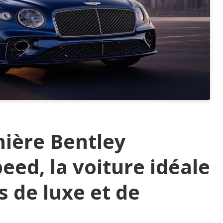
nière Bentley
eed, la voiture idéale
 de luxe et de