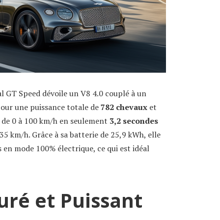
al GT Speed dévoile un V8 4.0 couplé à un
pour une puissance totale de
782 chevaux
et
e de 0 à 100 km/h en seulement
3,2 secondes
35 km/h. Grâce à sa batterie de 25,9 kWh, elle
 en mode 100% électrique, ce qui est idéal
uré et Puissant