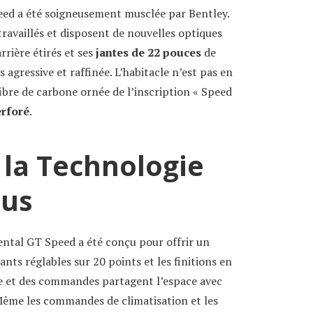
eed a été soigneusement musclée par Bentley.
ravaillés et disposent de nouvelles optiques
rrière étirés et ses
jantes de 22 pouces
de
is agressive et raffinée. L’habitacle n’est pas en
ibre de carbone ornée de l’inscription « Speed
erforé
.
 la Technologie
ous
nental GT Speed a été conçu pour offrir un
nts réglables sur 20 points et les finitions en
e et des commandes partagent l’espace avec
Même les commandes de climatisation et les