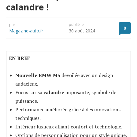
calandre !
par
publié le
0
Magazine-auto.fr
30 août 2024
EN BREF
Nouvelle BMW M5
dévoilée avec un design
audacieux.
Focus sur sa
calandre
imposante, symbole de
puissance.
Performance améliorée grâce à des innovations
techniques.
Intérieur luxueux alliant confort et technologie.
Options de personnalisation pour un style unique.