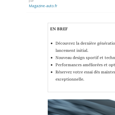
par
Magazine-auto.fr
EN BREF
Découvrez la dernière génératio
lancement initial.
Nouveau design sportif et techn
Performances améliorées et opt
Réservez votre essai dès mainte
exceptionnelle.