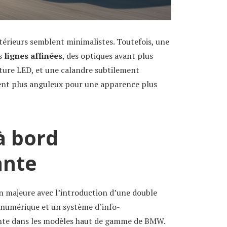
érieurs semblent minimalistes. Toutefois, une
es
lignes affinées
, des optiques avant plus
ture LED, et une calandre subtilement
nent plus anguleux pour une apparence plus
à bord
ante
on majeure avec l’introduction d’une double
 numérique et un système d’info-
ente dans les modèles haut de gamme de BMW.