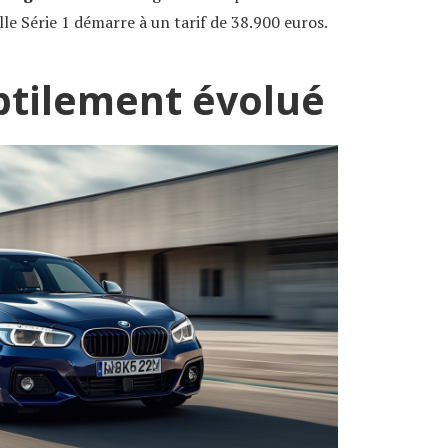
le Série 1 démarre à un tarif de 38.900 euros.
btilement évolué