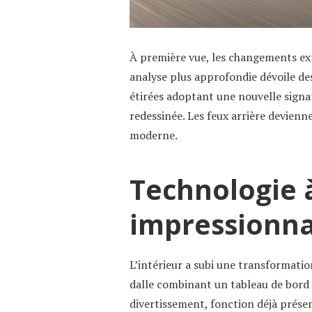
À première vue, les changements ext
analyse plus approfondie dévoile d
étirées adoptant une nouvelle signa
redessinée. Les feux arrière devien
moderne.
Technologie 
impressionn
L’intérieur a subi une transformati
dalle combinant un tableau de bord
divertissement, fonction déjà prés