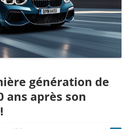
nière génération de
0 ans après son
!