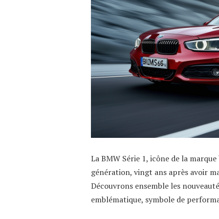
La BMW Série 1, icône de la marque b
génération, vingt ans après avoir ma
Découvrons ensemble les nouveautés
emblématique, symbole de performa