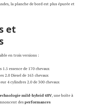
des, la planche de bord est plus épurée et
s et
s
ble en trois versions :
s 1.5 essence de 170 chevaux
es 2.0 Diesel de 163 chevaux
eur 4 cylindres 2.0 de 300 chevaux
technologie mild-hybrid 48V
, une boîte à
 annoncent des
performances