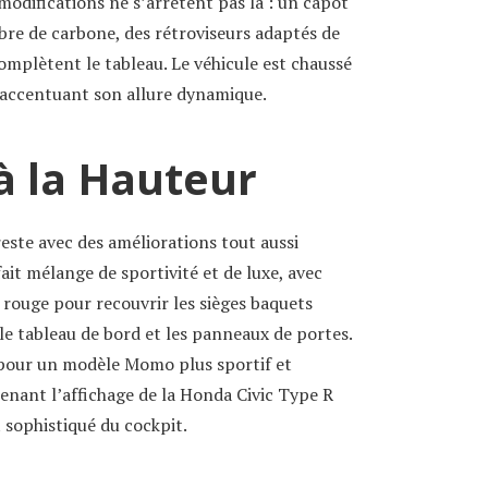
modifications ne s’arrêtent pas là : un capot
bre de carbone, des rétroviseurs adaptés de
omplètent le tableau. Le véhicule est chaussé
 accentuant son allure dynamique.
à la Hauteur
reste avec des améliorations tout aussi
ait mélange de sportivité et de luxe, avec
a rouge pour recouvrir les sièges baquets
le tableau de bord et les panneaux de portes.
pour un modèle Momo plus sportif et
prenant l’affichage de la Honda Civic Type R
sophistiqué du cockpit.