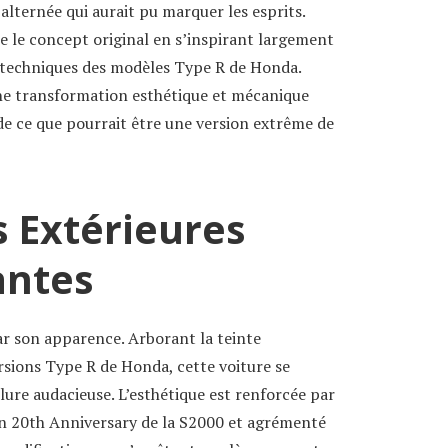
lternée qui aurait pu marquer les esprits.
te le concept original en s’inspirant largement
ns techniques des modèles Type R de Honda.
une transformation esthétique et mécanique
de ce que pourrait être une version extrême de
s Extérieures
antes
r son apparence. Arborant la teinte
sions Type R de Honda, cette voiture se
ure audacieuse. L’esthétique est renforcée par
ion 20th Anniversary de la S2000 et agrémenté