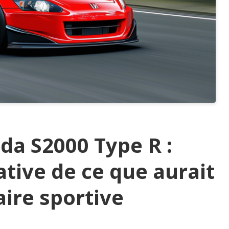
da S2000 Type R :
ative de ce que aurait
aire sportive