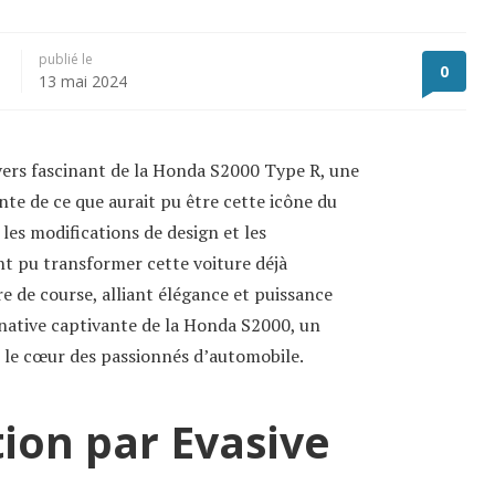
publié le
0
13 mai 2024
ivers fascinant de la Honda S2000 Type R, une
te de ce que aurait pu être cette icône du
les modifications de design et les
nt pu transformer cette voiture déjà
 de course, alliant élégance et puissance
native captivante de la Honda S2000, un
e le cœur des passionnés d’automobile.
ion par Evasive