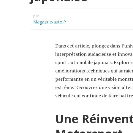
par
Magazine-auto.fr
Dans cet article, plongez dans l’un
interprétation audacieuse et innovan
sport automobile japonais. Explorez 
améliorations techniques qui auraie
performante en un véritable monstre
extrême. Découvrez une vision alter
véhicule qui continue de faire battr
Une Réinvent