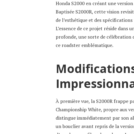
Honda S2000 en créant une version a
Baptisée S2000R, cette vision revisi
de l’esthétique et des spécificatio
L’essence de ce projet réside dans 
profonde, une sorte de célébration 
ce roadster emblématique.
Modification
Impressionn
À première vue, la S2000R frappe pa
Championship White, propre aux ver
distingue immédiatement par son all
un bouclier avant repris de la vers