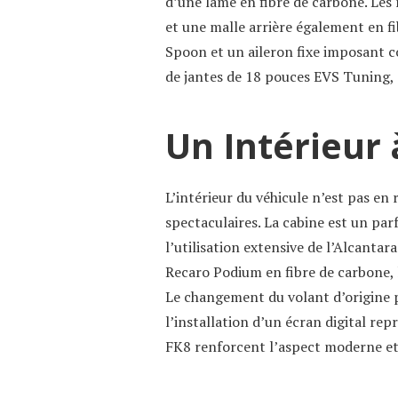
d’une lame en fibre de carbone. Les 
et une malle arrière également en fi
Spoon et un aileron fixe imposant c
de jantes de 18 pouces EVS Tuning,
Un Intérieur 
L’intérieur du véhicule n’est pas en 
spectaculaires. La cabine est un parf
l’utilisation extensive de l’Alcantar
Recaro Podium en fibre de carbone, 
Le changement du volant d’origine 
l’installation d’un écran digital re
FK8 renforcent l’aspect moderne et 