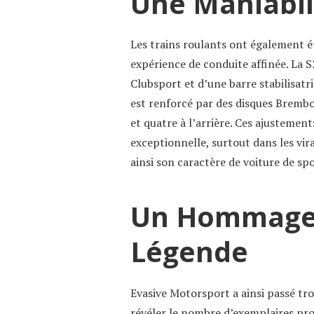
Une Maniabil
Les trains roulants ont également 
expérience de conduite affinée. La 
Clubsport et d’une barre stabilisatr
est renforcé par des disques Brembo 
et quatre à l’arrière. Ces ajustemen
exceptionnelle, surtout dans les vi
ainsi son caractère de voiture de s
Un Hommage 
Légende
Evasive Motorsport a ainsi passé tro
révéler le nombre d’exemplaires prod