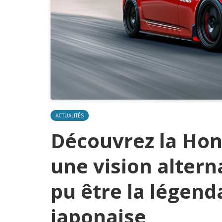
ACTUALITÉS
Découvrez la Hon
une vision altern
pu être la légend
japonaise