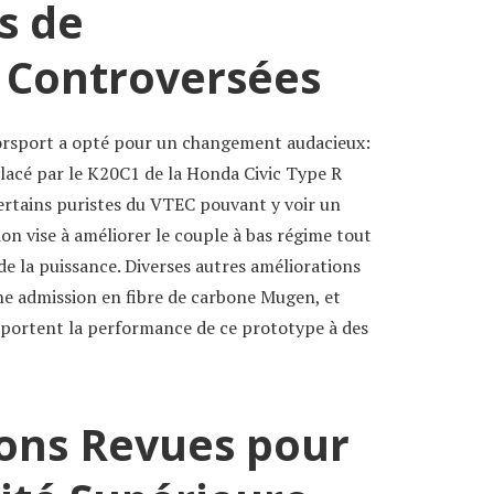
s de
 Controversées
orsport a opté pour un changement audacieux:
lacé par le K20C1 de la Honda Civic Type R
certains puristes du VTEC pouvant y voir un
ion vise à améliorer le couple à bas régime tout
 de la puissance. Diverses autres améliorations
ne admission en fibre de carbone Mugen, et
 portent la performance de ce prototype à des
ons Revues pour