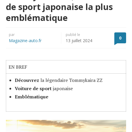
de sport japonaise la plus
emblématique
par
publié le
0
Magazine-auto.fr
13 juillet 2024
EN BREF
Découvrez
la légendaire Tommykaira ZZ
Voiture de sport
japonaise
Emblématique