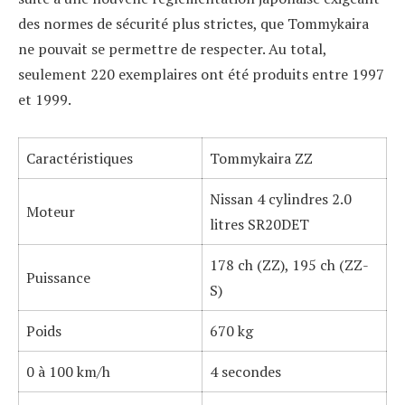
des normes de sécurité plus strictes, que Tommykaira
ne pouvait se permettre de respecter. Au total,
seulement 220 exemplaires ont été produits entre 1997
et 1999.
Caractéristiques
Tommykaira ZZ
Nissan 4 cylindres 2.0
Moteur
litres SR20DET
178 ch (ZZ), 195 ch (ZZ-
Puissance
S)
Poids
670 kg
0 à 100 km/h
4 secondes