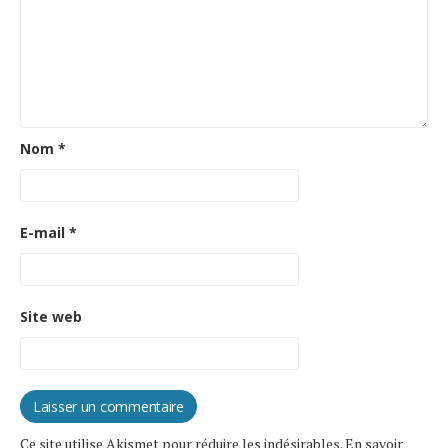
Nom
*
E-mail
*
Site web
Ce site utilise Akismet pour réduire les indésirables.
En savoir