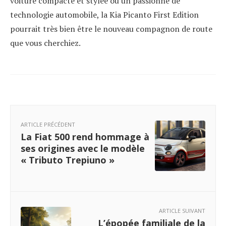
voiture compacte et stylée ou un passionné de
technologie automobile, la Kia Picanto First Edition
pourrait très bien être le nouveau compagnon de route
que vous cherchiez.
ARTICLE PRÉCÉDENT
La Fiat 500 rend hommage à
ses origines avec le modèle
« Tributo Trepiuno »
ARTICLE SUIVANT
L’épopée familiale de la