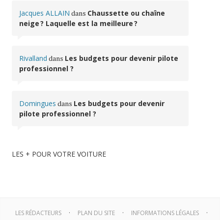
Jacques ALLAIN
dans
Chaussette ou chaîne
neige ? Laquelle est la meilleure ?
Rivalland
dans
Les budgets pour devenir pilote
professionnel ?
Domingues
dans
Les budgets pour devenir
pilote professionnel ?
LES + POUR VOTRE VOITURE
LES RÉDACTEURS
PLAN DU SITE
INFORMATIONS LÉGALES