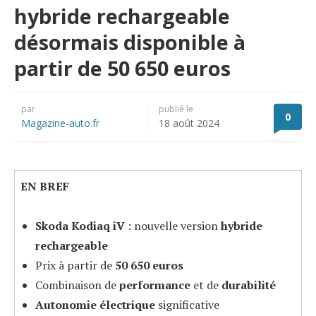
hybride rechargeable
désormais disponible à
partir de 50 650 euros
par
publié le
0
Magazine-auto.fr
18 août 2024
EN BREF
Skoda Kodiaq iV
: nouvelle version
hybride
rechargeable
Prix à partir de
50 650 euros
Combinaison de
performance
et de
durabilité
Autonomie électrique
significative