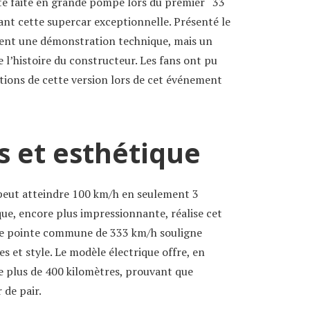
té faite en grande pompe lors du premier “33
nt cette supercar exceptionnelle. Présenté le
ement une démonstration technique, mais un
e l’histoire du constructeur. Les fans ont pu
nitions de cette version lors de cet événement
 et esthétique
peut atteindre 100 km/h en seulement 3
ue, encore plus impressionnante, réalise cet
e de pointe commune de 333 km/h souligne
s et style. Le modèle électrique offre, en
e plus de 400 kilomètres, prouvant que
 de pair.