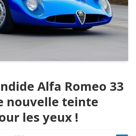
endide Alfa Romeo 33
 nouvelle teinte
our les yeux !