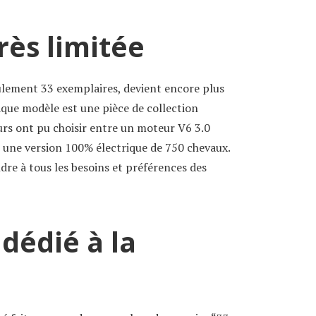
rès limitée
ulement 33 exemplaires, devient encore plus
aque modèle est une pièce de collection
urs ont pu choisir entre un moteur V6 3.0
 une version 100% électrique de 750 chevaux.
re à tous les besoins et préférences des
dédié à la