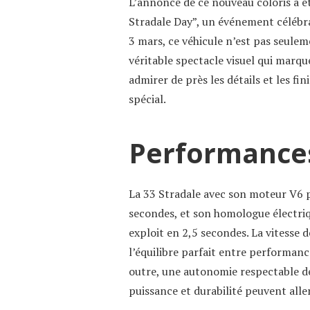
L’annonce de ce nouveau coloris a é
Stradale Day”, un événement célébra
3 mars, ce véhicule n’est pas seul
véritable spectacle visuel qui marqu
admirer de près les détails et les fi
spécial.
Performances
La 33 Stradale avec son moteur V6 
secondes, et son homologue électriq
exploit en 2,5 secondes. La vitess
l’équilibre parfait entre performance
outre, une autonomie respectable d
puissance et durabilité peuvent aller