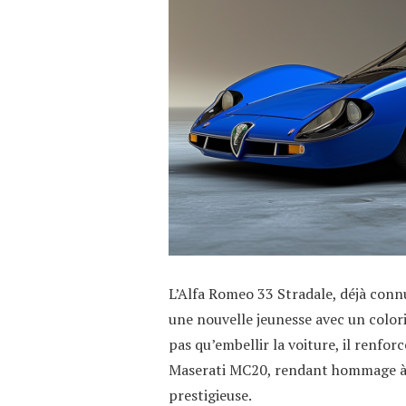
L’Alfa Romeo 33 Stradale, déjà connu
une nouvelle jeunesse avec un coloris
pas qu’embellir la voiture, il renfor
Maserati MC20, rendant hommage à u
prestigieuse.