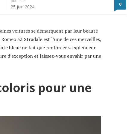
publié le
0
25 juin 2024
aines voitures se démarquent par leur beauté
a Romeo 33 Stradale est l’une de ces merveilles,
inte bleue ne fait que renforcer sa splendeur.
ure d’exception et laissez-vous envahir par une
oloris pour une