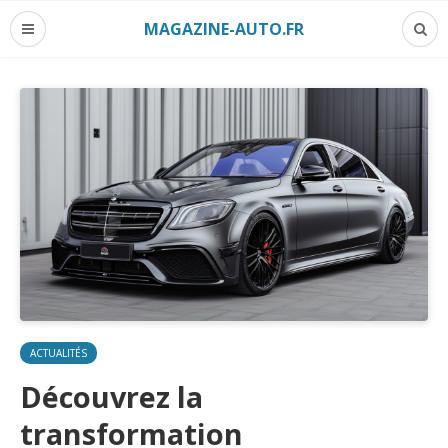
MAGAZINE-AUTO.FR
ACTUALITÉS
Découvrez la
transformation