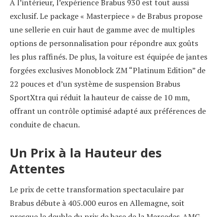
A l’intérieur, l’expérience Brabus 930 est tout aussi
exclusif. Le package « Masterpiece » de Brabus propose
une sellerie en cuir haut de gamme avec de multiples
options de personnalisation pour répondre aux goûts
les plus raffinés. De plus, la voiture est équipée de jantes
forgées exclusives Monoblock ZM “Platinum Edition” de
22 pouces et d’un système de suspension Brabus
SportXtra qui réduit la hauteur de caisse de 10 mm,
offrant un contrôle optimisé adapté aux préférences de
conduite de chacun.
Un Prix à la Hauteur des
Attentes
Le prix de cette transformation spectaculaire par
Brabus débute à 405.000 euros en Allemagne, soit
presque le double du prix de base de la Mercedes-AMG