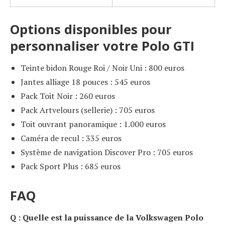
Options disponibles pour
personnaliser votre Polo GTI
Teinte bidon Rouge Roi / Noir Uni : 800 euros
Jantes alliage 18 pouces : 545 euros
Pack Toit Noir : 260 euros
Pack Artvelours (sellerie) : 705 euros
Toit ouvrant panoramique : 1.000 euros
Caméra de recul : 335 euros
Système de navigation Discover Pro : 705 euros
Pack Sport Plus : 685 euros
FAQ
Q : Quelle est la puissance de la Volkswagen Polo