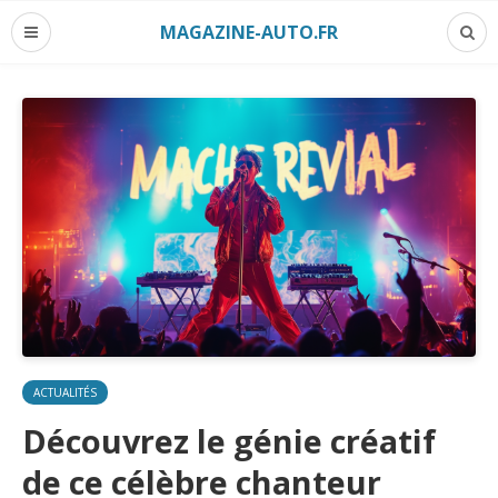
MAGAZINE-AUTO.FR
ACTUALITÉS
Découvrez le génie créatif
de ce célèbre chanteur