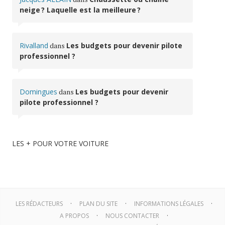
neige ? Laquelle est la meilleure ?
Rivalland
dans
Les budgets pour devenir pilote
professionnel ?
Domingues
dans
Les budgets pour devenir
pilote professionnel ?
LES + POUR VOTRE VOITURE
LES RÉDACTEURS
PLAN DU SITE
INFORMATIONS LÉGALES
A PROPOS
NOUS CONTACTER