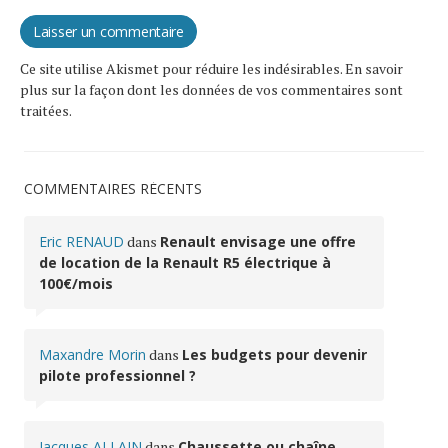
Ce site utilise Akismet pour réduire les indésirables.
En savoir
plus sur la façon dont les données de vos commentaires sont
traitées
.
COMMENTAIRES RÉCENTS
Eric RENAUD
dans
Renault envisage une offre
de location de la Renault R5 électrique à
100€/mois
Maxandre Morin
dans
Les budgets pour devenir
pilote professionnel ?
Jacques ALLAIN
dans
Chaussette ou chaîne