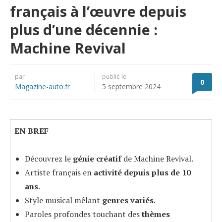
français à l’œuvre depuis
plus d’une décennie :
Machine Revival
par
publié le
0
Magazine-auto.fr
5 septembre 2024
EN BREF
Découvrez le
génie créatif
de Machine Revival.
Artiste français en
activité depuis plus de 10
ans
.
Style musical mêlant
genres variés
.
Paroles profondes touchant des
thèmes