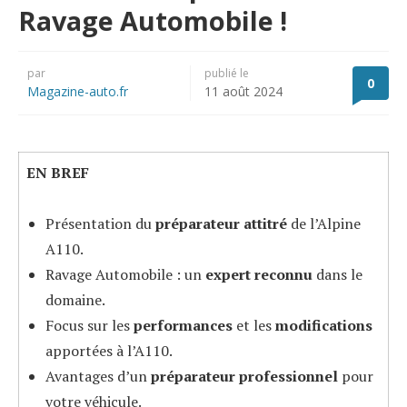
Ravage Automobile !
par
publié le
0
Magazine-auto.fr
11 août 2024
EN BREF
Présentation du
préparateur attitré
de l’Alpine
A110.
Ravage Automobile : un
expert reconnu
dans le
domaine.
Focus sur les
performances
et les
modifications
apportées à l’A110.
Avantages d’un
préparateur professionnel
pour
votre véhicule.