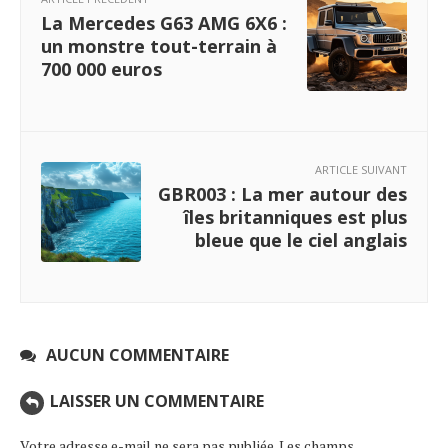
La Mercedes G63 AMG 6X6 :
un monstre tout-terrain à
700 000 euros
ARTICLE SUIVANT
GBR003 : La mer autour des
îles britanniques est plus
bleue que le ciel anglais
AUCUN COMMENTAIRE
LAISSER UN COMMENTAIRE
Votre adresse e-mail ne sera pas publiée.
Les champs