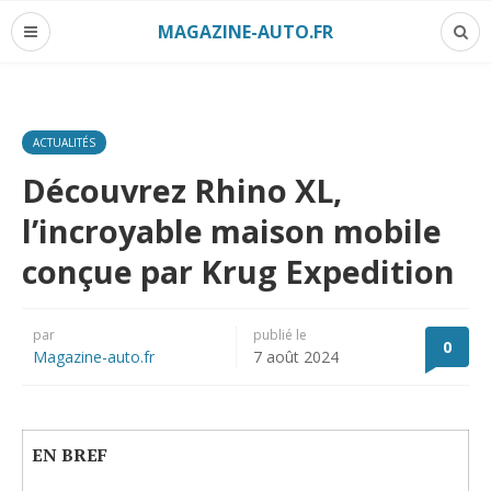
MAGAZINE-AUTO.FR
ACTUALITÉS
Découvrez Rhino XL,
l’incroyable maison mobile
conçue par Krug Expedition
par
publié le
0
Magazine-auto.fr
7 août 2024
EN BREF