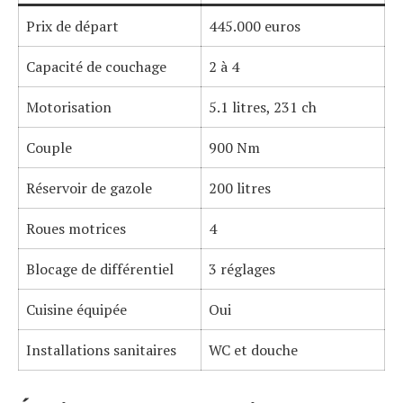
Prix de départ
445.000 euros
Capacité de couchage
2 à 4
Motorisation
5.1 litres, 231 ch
Couple
900 Nm
Réservoir de gazole
200 litres
Roues motrices
4
Blocage de différentiel
3 réglages
Cuisine équipée
Oui
Installations sanitaires
WC et douche