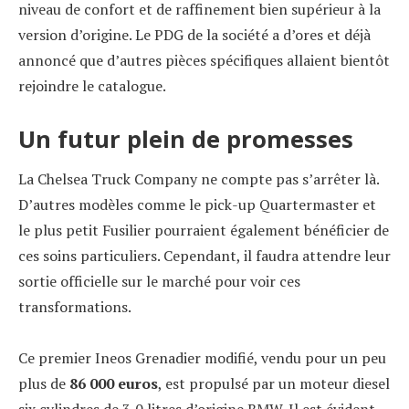
niveau de confort et de raffinement bien supérieur à la
version d’origine. Le PDG de la société a d’ores et déjà
annoncé que d’autres pièces spécifiques allaient bientôt
rejoindre le catalogue.
Un futur plein de promesses
La Chelsea Truck Company ne compte pas s’arrêter là.
D’autres modèles comme le pick-up Quartermaster et
le plus petit Fusilier pourraient également bénéficier de
ces soins particuliers. Cependant, il faudra attendre leur
sortie officielle sur le marché pour voir ces
transformations.
Ce premier Ineos Grenadier modifié, vendu pour un peu
plus de
86 000 euros
, est propulsé par un moteur diesel
six cylindres de 3,0 litres d’origine BMW. Il est évident