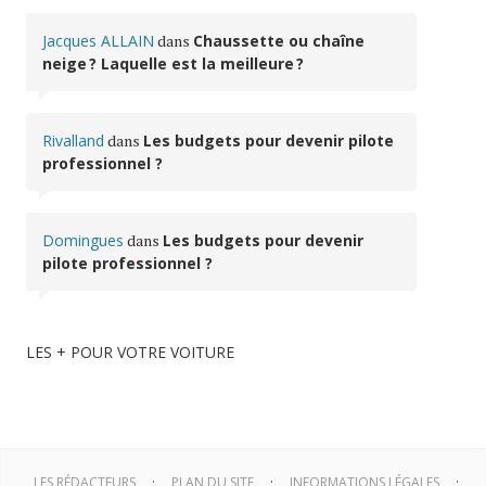
Jacques ALLAIN
dans
Chaussette ou chaîne
neige ? Laquelle est la meilleure ?
Rivalland
dans
Les budgets pour devenir pilote
professionnel ?
Domingues
dans
Les budgets pour devenir
pilote professionnel ?
LES + POUR VOTRE VOITURE
LES RÉDACTEURS
PLAN DU SITE
INFORMATIONS LÉGALES