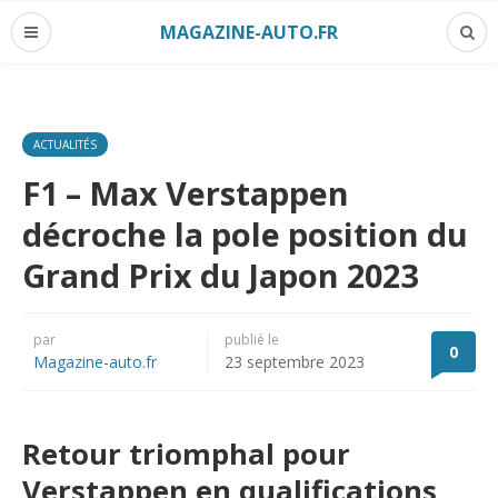
MAGAZINE-AUTO.FR
ACTUALITÉS
F1 – Max Verstappen
décroche la pole position du
Grand Prix du Japon 2023
par
publié le
0
Magazine-auto.fr
23 septembre 2023
Retour triomphal pour
Verstappen en qualifications