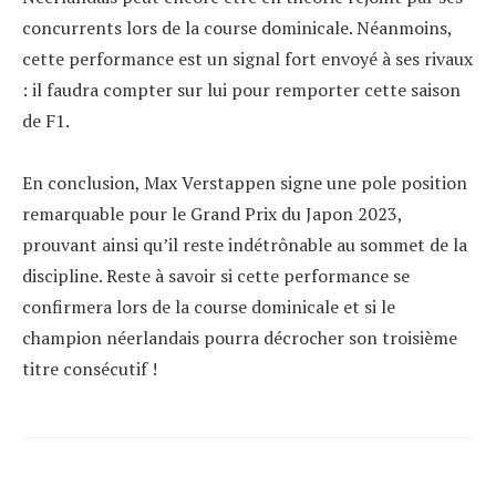
concurrents lors de la course dominicale. Néanmoins,
cette performance est un signal fort envoyé à ses rivaux
: il faudra compter sur lui pour remporter cette saison
de F1.
En conclusion, Max Verstappen signe une pole position
remarquable pour le Grand Prix du Japon 2023,
prouvant ainsi qu’il reste indétrônable au sommet de la
discipline. Reste à savoir si cette performance se
confirmera lors de la course dominicale et si le
champion néerlandais pourra décrocher son troisième
titre consécutif !