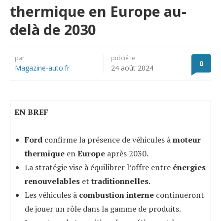
thermique en Europe au-
delà de 2030
par
publié le
0
Magazine-auto.fr
24 août 2024
EN BREF
Ford
confirme la présence de véhicules à
moteur
thermique
en
Europe
après 2030.
La stratégie vise à équilibrer l’offre entre
énergies
renouvelables
et
traditionnelles
.
Les véhicules à
combustion interne
continueront
de jouer un rôle dans la gamme de produits.