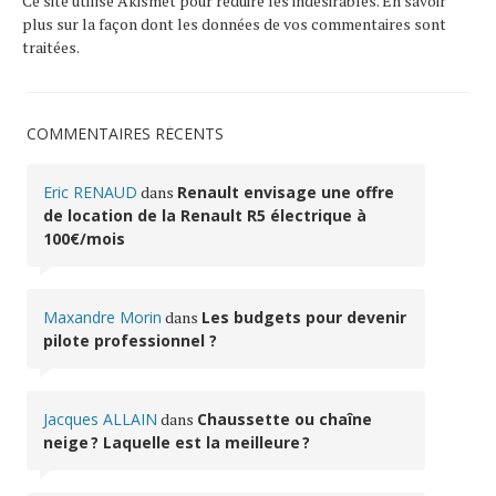
Ce site utilise Akismet pour réduire les indésirables.
En savoir
plus sur la façon dont les données de vos commentaires sont
traitées
.
COMMENTAIRES RÉCENTS
Eric RENAUD
dans
Renault envisage une offre
de location de la Renault R5 électrique à
100€/mois
Maxandre Morin
dans
Les budgets pour devenir
pilote professionnel ?
Jacques ALLAIN
dans
Chaussette ou chaîne
neige ? Laquelle est la meilleure ?