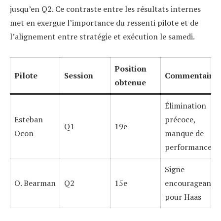
jusqu’en Q2. Ce contraste entre les résultats internes
met en exergue l’importance du ressenti pilote et de
l’alignement entre stratégie et exécution le samedi.
Position
Pilote
Session
Commentaires
obtenue
Élimination
Esteban
précoce,
Q1
19e
Ocon
manque de
performance
Signe
O. Bearman
Q2
15e
encourageant
pour Haas