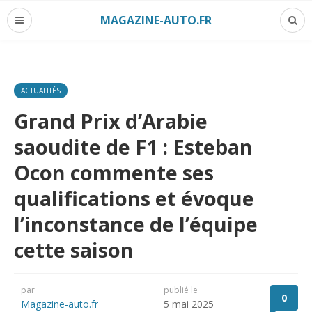
MAGAZINE-AUTO.FR
ACTUALITÉS
Grand Prix d’Arabie
saoudite de F1 : Esteban
Ocon commente ses
qualifications et évoque
l’inconstance de l’équipe
cette saison
par
publié le
0
Magazine-auto.fr
5 mai 2025