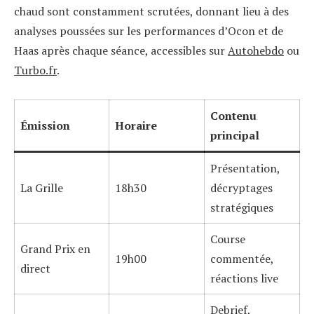
chaud sont constamment scrutées, donnant lieu à des
analyses poussées sur les performances d’Ocon et de
Haas après chaque séance, accessibles sur
Autohebdo
ou
Turbo.fr
.
Contenu
Émission
Horaire
principal
Présentation,
La Grille
18h30
décryptages
stratégiques
Course
Grand Prix en
19h00
commentée,
direct
réactions live
Debrief,