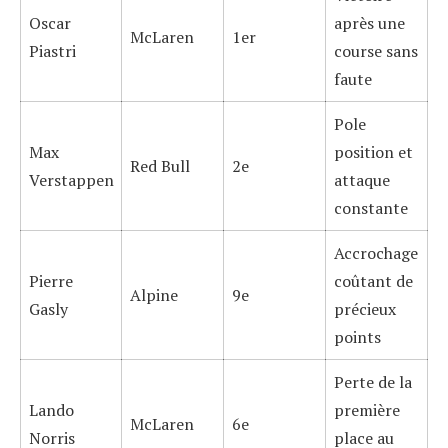
Oscar
après une
McLaren
1er
Piastri
course sans
faute
Pole
Max
position et
Red Bull
2e
Verstappen
attaque
constante
Accrochage
Pierre
coûtant de
Alpine
9e
Gasly
précieux
points
Perte de la
Lando
première
McLaren
6e
Norris
place au