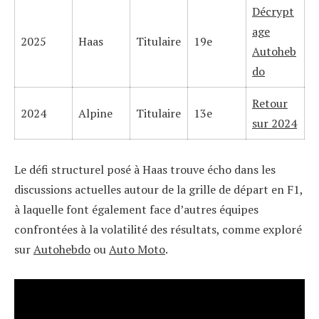
Décrypt
age
2025
Haas
Titulaire
19e
Autoheb
do
Retour
2024
Alpine
Titulaire
13e
sur 2024
Le défi structurel posé à Haas trouve écho dans les
discussions actuelles autour de la grille de départ en F1,
à laquelle font également face d’autres équipes
confrontées à la volatilité des résultats, comme exploré
sur
Autohebdo
ou
Auto Moto
.