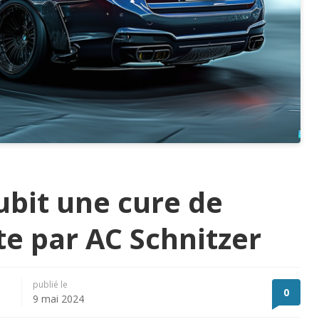
ubit une cure de
te par AC Schnitzer
publié le
0
9 mai 2024