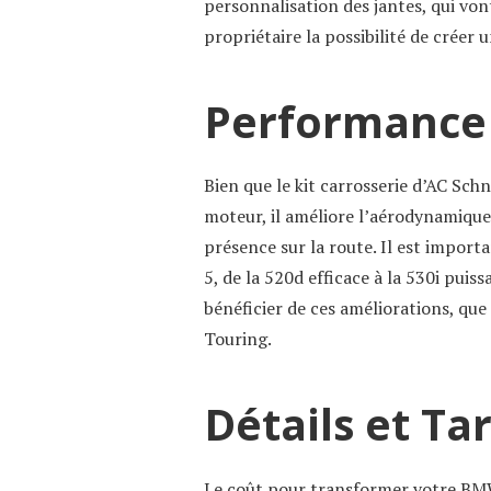
personnalisation des jantes, qui von
propriétaire la possibilité de créer 
Performance 
Bien que le kit carrosserie d’AC Schn
moteur, il améliore l’aérodynamique e
présence sur la route. Il est importa
5, de la 520d efficace à la 530i puis
bénéficier de ces améliorations, que
Touring.
Détails et Tar
Le coût pour transformer votre BMW 