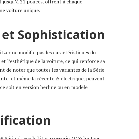
t jusqu’à 21 pouces, offrent à chaque
une voiture unique.
et Sophistication
itzer ne modifie pas les caractéristiques du
t l’esthétique de la voiture, ce qui renforce sa
nt de noter que toutes les variantes de la Série
sante, et même la récente i5 électrique, peuvent
 ce soit en version berline ou en modèle
ification
Série 5 avec le kit carrosserie AC Schnitzer