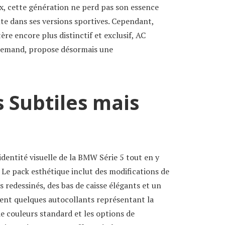
ux, cette génération ne perd pas son essence
nte dans ses versions sportives. Cependant,
re encore plus distinctif et exclusif, AC
allemand, propose désormais une
 Subtiles mais
identité visuelle de la BMW Série 5 tout en y
 Le pack esthétique inclut des modifications de
rs redessinés, des bas de caisse élégants et un
outent quelques autocollants représentant la
e couleurs standard et les options de