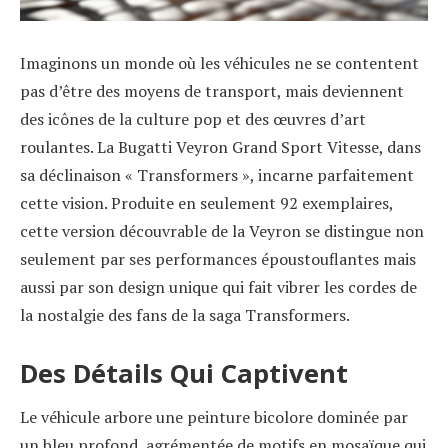
Imaginons un monde où les véhicules ne se contentent
pas d’être des moyens de transport, mais deviennent
des icônes de la culture pop et des œuvres d’art
roulantes. La Bugatti Veyron Grand Sport Vitesse, dans
sa déclinaison « Transformers », incarne parfaitement
cette vision. Produite en seulement 92 exemplaires,
cette version découvrable de la Veyron se distingue non
seulement par ses performances époustouflantes mais
aussi par son design unique qui fait vibrer les cordes de
la nostalgie des fans de la saga Transformers.
Des Détails Qui Captivent
Le véhicule arbore une peinture bicolore dominée par
un bleu profond, agrémentée de motifs en mosaïque qui