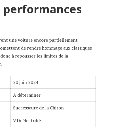
t performances
ent une voiture encore partiellement
 promettent de rendre hommage aux classiques
donc à repousser les limites de la
.
20 juin 2024
À déterminer
Successeure de la Chiron
V16 électrifié