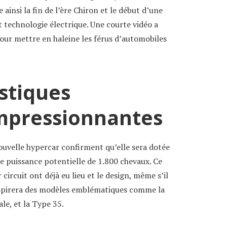
 ainsi la fin de l’ère Chiron et le début d’une
 technologie électrique. Une courte vidéo a
pour mettre en haleine les férus d’automobiles
stiques
mpressionnantes
ouvelle hypercar confirment qu’elle sera dotée
ne puissance potentielle de 1.800 chevaux. Ce
 circuit ont déjà eu lieu et le design, même s’il
’inspirera des modèles emblématiques comme la
le, et la Type 35.