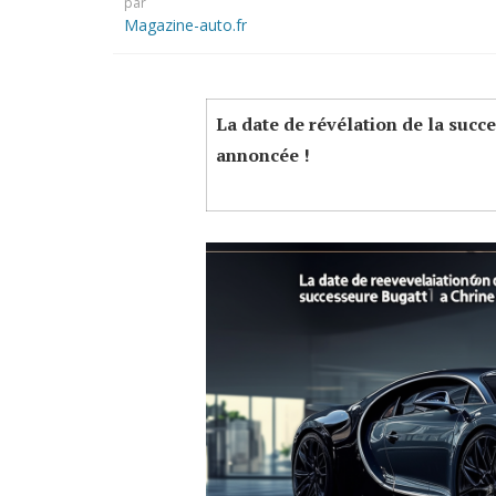
par
Magazine-auto.fr
La date de révélation de la succe
annoncée !