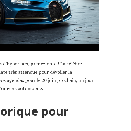
s d’
hypercars
, prenez note ! La célèbre
ate très attendue pour dévoiler la
vos agendas pour le 20 juin prochain, un jour
’univers automobile.
torique pour