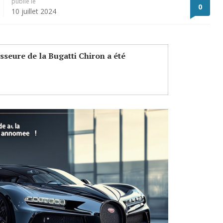
publié le
0
10 juillet 2024
sseure de la Bugatti Chiron a été