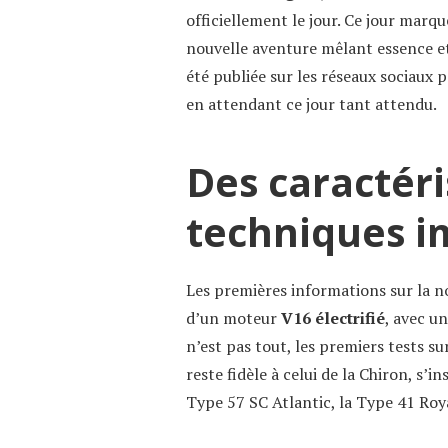
officiellement le jour. Ce jour marque
nouvelle aventure mêlant essence et
été publiée sur les réseaux sociaux 
en attendant ce jour tant attendu.
Des caractéri
techniques i
Les premières informations sur la n
d’un moteur
V16 électrifié
, avec u
n’est pas tout, les premiers tests sur
reste fidèle à celui de la Chiron, s
Type 57 SC Atlantic, la Type 41 Roya