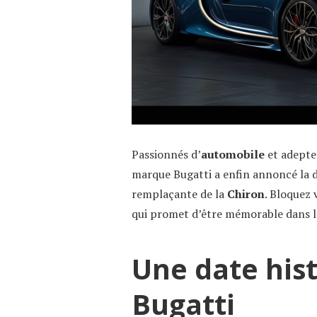
Passionnés d’
automobile
et adepte
marque Bugatti a enfin annoncé la d
remplaçante de la
Chiron
. Bloquez 
qui promet d’être mémorable dans l
Une date his
Bugatti