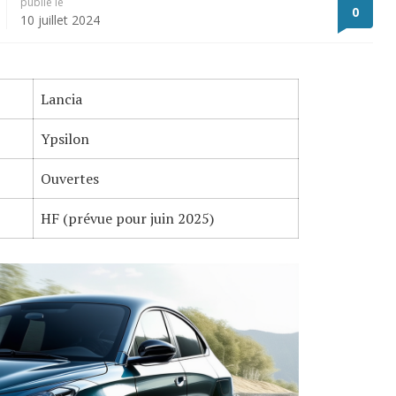
publié le
0
10 juillet 2024
Lancia
Ypsilon
Ouvertes
HF (prévue pour juin 2025)