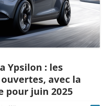
 Ypsilon : les
uvertes, avec la
e pour juin 2025