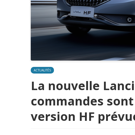
ACTUALITÉS
La nouvelle Lancia
commandes sont o
version HF prévu