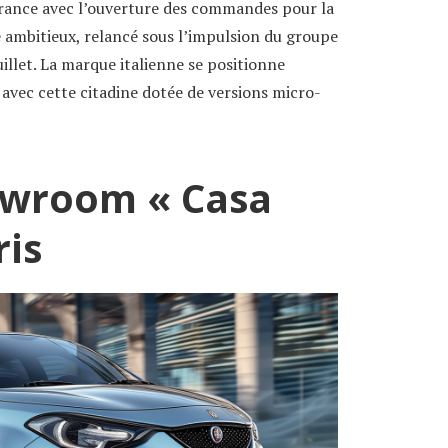
France avec l’ouverture des commandes pour la
 ambitieux, relancé sous l’impulsion du groupe
uillet. La marque italienne se positionne
vec cette citadine dotée de versions micro-
wroom « Casa
ris