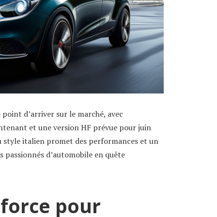
 point d’arriver sur le marché, avec
tenant et une version HF prévue pour juin
u style italien promet des performances et un
es passionnés d’automobile en quête
 force pour