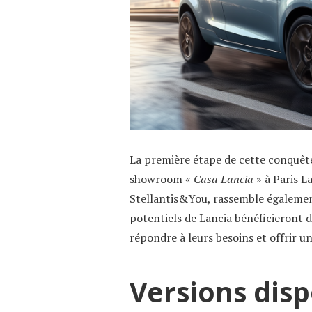
La première étape de cette conquête
showroom «
Casa Lancia
» à Paris L
Stellantis&You, rassemble égalemen
potentiels de Lancia bénéficieront
répondre à leurs besoins et offrir u
Versions disp