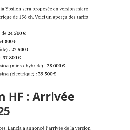
ia Ypsilon sera proposée en version micro-
rique de 156 ch. Voici un aperçu des tarifs :
r de
24 500 €
34 800 €
ide) :
27 500 €
 :
37 800 €
sina
(micro-hybride) :
28 000 €
sina
(électrique) :
39 500 €
n HF : Arrivée
25
es, Lancia a annoncé l’arrivée de la version