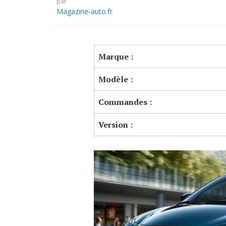
par
Magazine-auto.fr
Marque :
Modèle :
Commandes :
Version :