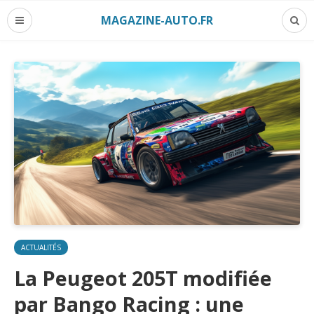
MAGAZINE-AUTO.FR
ACTUALITÉS
La Peugeot 205T modifiée
par Bango Racing : une