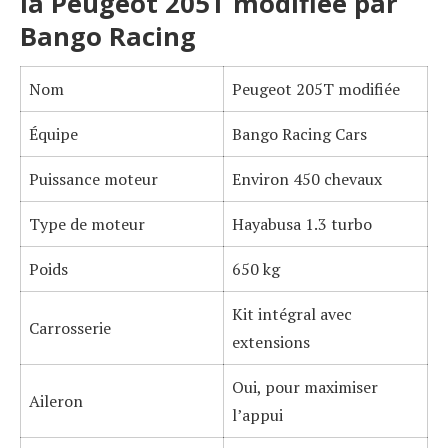
la Peugeot 205T modifiée par
Bango Racing
Nom
Peugeot 205T modifiée
Équipe
Bango Racing Cars
Puissance moteur
Environ 450 chevaux
Type de moteur
Hayabusa 1.3 turbo
Poids
650 kg
Kit intégral avec
Carrosserie
extensions
Oui, pour maximiser
Aileron
l’appui