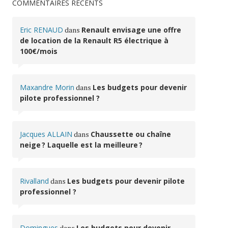
COMMENTAIRES RÉCENTS
Eric RENAUD
dans
Renault envisage une offre
de location de la Renault R5 électrique à
100€/mois
Maxandre Morin
dans
Les budgets pour devenir
pilote professionnel ?
Jacques ALLAIN
dans
Chaussette ou chaîne
neige ? Laquelle est la meilleure ?
Rivalland
dans
Les budgets pour devenir pilote
professionnel ?
Domingues
dans
Les budgets pour devenir