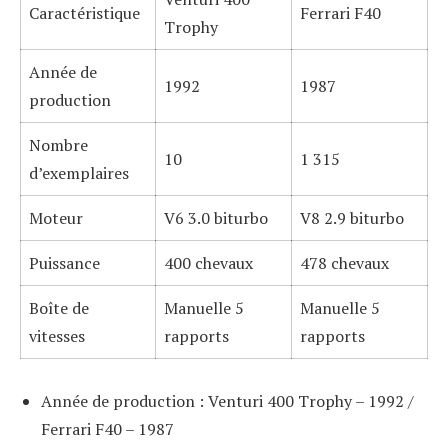
Caractéristique
Ferrari F40
Trophy
Année de
1992
1987
production
Nombre
10
1 315
d’exemplaires
Moteur
V6 3.0 biturbo
V8 2.9 biturbo
Puissance
400 chevaux
478 chevaux
Boîte de
Manuelle 5
Manuelle 5
vitesses
rapports
rapports
Année de production : Venturi 400 Trophy – 1992 /
Ferrari F40 – 1987