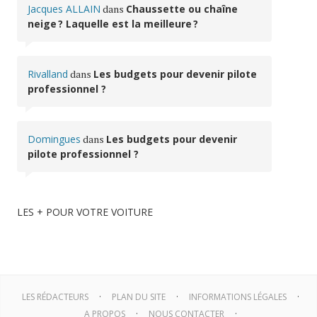
Jacques ALLAIN
dans
Chaussette ou chaîne
neige ? Laquelle est la meilleure ?
Rivalland
dans
Les budgets pour devenir pilote
professionnel ?
Domingues
dans
Les budgets pour devenir
pilote professionnel ?
LES + POUR VOTRE VOITURE
LES RÉDACTEURS
PLAN DU SITE
INFORMATIONS LÉGALES
A PROPOS
NOUS CONTACTER