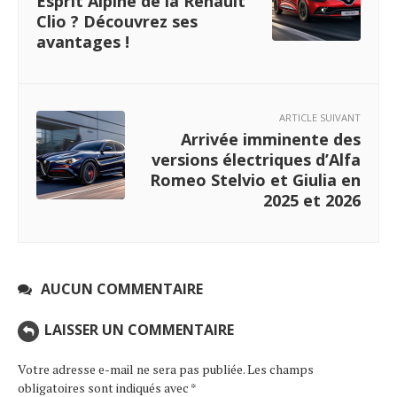
Esprit Alpine de la Renault
Clio ? Découvrez ses
avantages !
ARTICLE SUIVANT
Arrivée imminente des
versions électriques d’Alfa
Romeo Stelvio et Giulia en
2025 et 2026
AUCUN COMMENTAIRE
LAISSER UN COMMENTAIRE
Votre adresse e-mail ne sera pas publiée.
Les champs
obligatoires sont indiqués avec
*