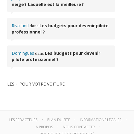
neige ? Laquelle est la meilleure ?
Rivalland
dans
Les budgets pour devenir pilote
professionnel ?
Domingues
dans
Les budgets pour devenir
pilote professionnel ?
LES + POUR VOTRE VOITURE
LES RÉDACTEURS
PLAN DU SITE
INFORMATIONS LÉGALES
A PROPOS
NOUS CONTACTER