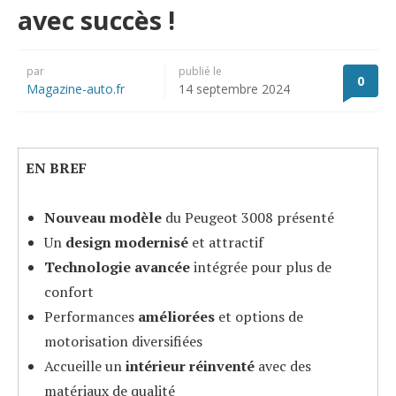
avec succès !
par
publié le
0
Magazine-auto.fr
14 septembre 2024
EN BREF
Nouveau modèle
du Peugeot 3008 présenté
Un
design modernisé
et attractif
Technologie avancée
intégrée pour plus de
confort
Performances
améliorées
et options de
motorisation diversifiées
Accueille un
intérieur réinventé
avec des
matériaux de qualité