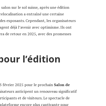
salon sur le sol suisse, après une édition
relocalisation a entraîné une certaine
 des exposants. Cependant, les organisateurs
sagent déjà l’avenir avec optimisme. Ils ont
ra de retour en 2025, avec des promesses
pour l’édition
23 février 2025 pour le prochain
Salon de
nisateurs anticipent un renouveau significatif
rticipants et de visiteurs. Le spectacle de
 plateforme encore plus captivante pour