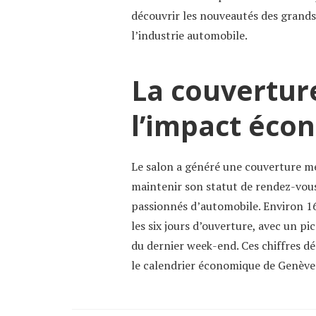
découvrir les nouveautés des grands
l’industrie automobile.
La couvertur
l’impact éco
Le salon a généré une couverture mé
maintenir son statut de rendez-vous
passionnés d’automobile. Environ 16
les six jours d’ouverture, avec un pi
du dernier week-end. Ces chiffres 
le calendrier économique de Genève 