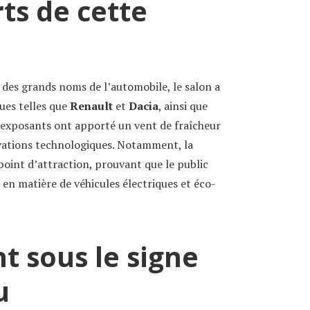
rts de cette
 des grands noms de l’automobile, le salon a
ues telles que
Renault
et
Dacia
, ainsi que
 exposants ont apporté un vent de fraîcheur
ovations technologiques. Notamment, la
point d’attraction, prouvant que le public
s en matière de véhicules électriques et éco-
 sous le signe
u