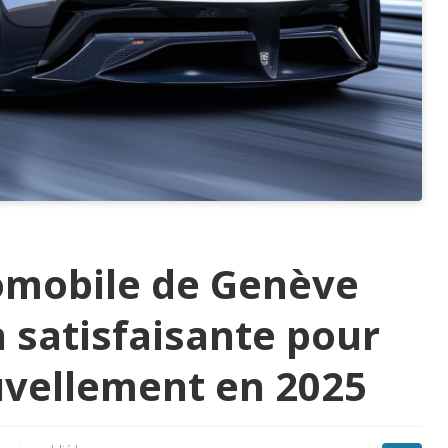
tomobile de Genève
n satisfaisante pour
uvellement en 2025