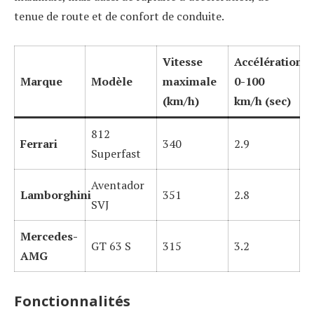
tenue de route et de confort de conduite.
Vitesse
Accélération
Marque
Modèle
maximale
0-100
(km/h)
km/h (sec)
812
Ferrari
340
2.9
Superfast
Aventador
Lamborghini
351
2.8
SVJ
Mercedes-
GT 63 S
315
3.2
AMG
Fonctionnalités