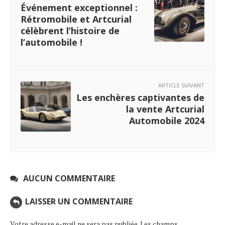
Événement exceptionnel :
Rétromobile et Artcurial
célèbrent l’histoire de
l’automobile !
ARTICLE SUIVANT
Les enchères captivantes de
la vente Artcurial
Automobile 2024
AUCUN COMMENTAIRE
LAISSER UN COMMENTAIRE
Votre adresse e-mail ne sera pas publiée.
Les champs