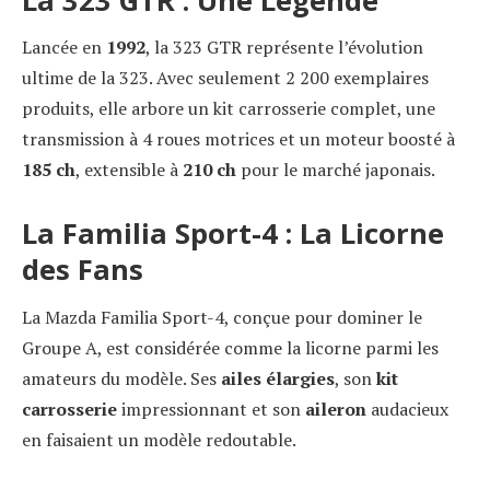
La 323 GTR : Une Légende
Lancée en
1992
, la 323 GTR représente l’évolution
ultime de la 323. Avec seulement 2 200 exemplaires
produits, elle arbore un kit carrosserie complet, une
transmission à 4 roues motrices et un moteur boosté à
185 ch
, extensible à
210 ch
pour le marché japonais.
La Familia Sport-4 : La Licorne
des Fans
La Mazda Familia Sport-4, conçue pour dominer le
Groupe A, est considérée comme la licorne parmi les
amateurs du modèle. Ses
ailes élargies
, son
kit
carrosserie
impressionnant et son
aileron
audacieux
en faisaient un modèle redoutable.