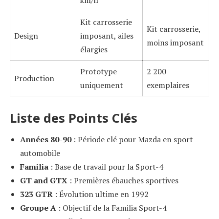
Kit carrosserie
Kit carrosserie,
Design
imposant, ailes
moins imposant
élargies
Prototype
2 200
Production
uniquement
exemplaires
Liste des Points Clés
Années 80-90
: Période clé pour Mazda en sport
automobile
Familia
: Base de travail pour la Sport-4
GT and GTX
: Premières ébauches sportives
323 GTR
: Évolution ultime en 1992
Groupe A
: Objectif de la Familia Sport-4