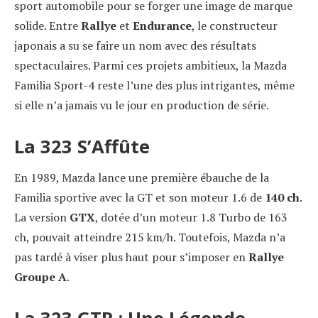
sport automobile pour se forger une image de marque
solide. Entre
Rallye
et
Endurance
, le constructeur
japonais a su se faire un nom avec des résultats
spectaculaires. Parmi ces projets ambitieux, la Mazda
Familia Sport-4 reste l’une des plus intrigantes, même
si elle n’a jamais vu le jour en production de série.
La 323 S’Affûte
En 1989, Mazda lance une première ébauche de la
Familia sportive avec la GT et son moteur 1.6 de
140 ch
.
La version
GTX
, dotée d’un moteur 1.8 Turbo de 163
ch, pouvait atteindre 215 km/h. Toutefois, Mazda n’a
pas tardé à viser plus haut pour s’imposer en
Rallye
Groupe A
.