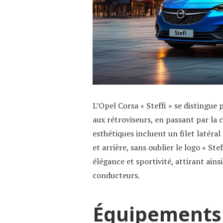
L’Opel Corsa « Steffi » se distingue
aux rétroviseurs, en passant par la c
esthétiques incluent un filet latéral 
et arrière, sans oublier le logo « Stef
élégance et sportivité, attirant ains
conducteurs.
Équipements