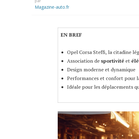
par
Magazine-auto.fr
EN BREF
Opel Corsa Steffi, la citadine lé
Association de
sportivité
et
él
Design moderne et dynamique
Performances et confort pour la
Idéale pour les déplacements q