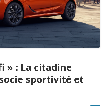
i » : La citadine
socie sportivité et