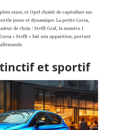
plein essor, et Opel choisit de capitaliser sur
entèle jeune et dynamique. La petite Corsa,
deur de choix : Steffi Graf, la numéro 1
Corsa « Steffi » fait son apparition, portant
 allemande.
inctif et sportif