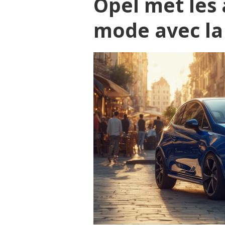
Opel met les 
mode avec la 