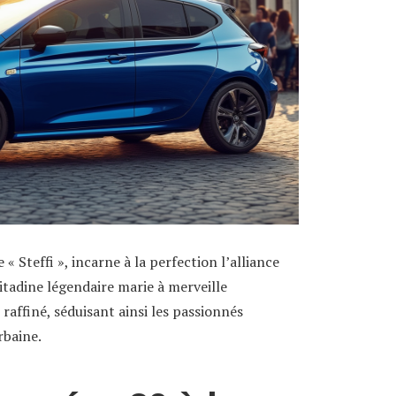
Steffi », incarne à la perfection l’alliance
citadine légendaire marie à merveille
affiné, séduisant ainsi les passionnés
rbaine.