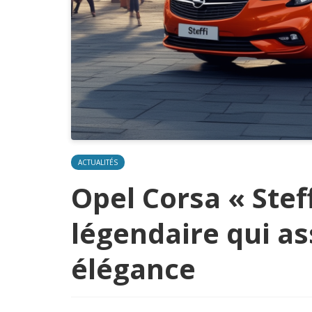
ACTUALITÉS
Opel Corsa « Steff
légendaire qui as
élégance