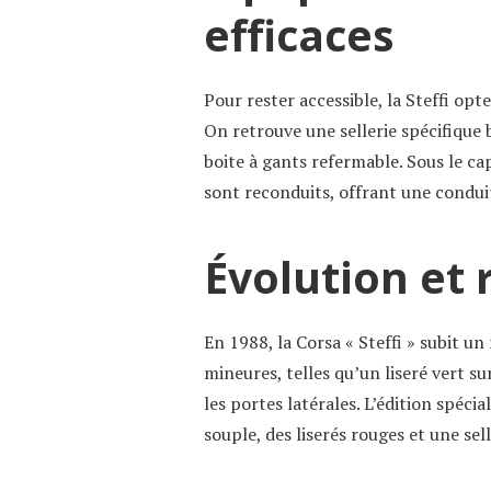
efficaces
Pour rester accessible, la Steffi op
On retrouve une sellerie spécifique 
boite à gants refermable. Sous le ca
sont reconduits, offrant une condui
Évolution et 
En 1988, la Corsa « Steffi » subit un
mineures, telles qu’un liseré vert su
les portes latérales. L’édition spécia
souple, des liserés rouges et une sel