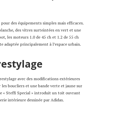
te pour des équipements simples mais efficaces.
blanche, des vitres surteintées en vert et une
pot, les moteurs 1.0 de 45 ch et 1.2 de 55 ch
te adaptée principalement à l’espace urbain.
restylage
 restylage avec des modifications extérieures
r les boucliers et une bande verte et jaune sur
le « Steffi Special » introduit un toit ouvrant
lerie intérieure dessinée par Adidas.