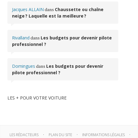
Jacques ALLAIN
dans
Chaussette ou chaîne
neige ? Laquelle est la meilleure ?
Rivalland
dans
Les budgets pour devenir pilote
professionnel ?
Domingues
dans
Les budgets pour devenir
pilote professionnel ?
LES + POUR VOTRE VOITURE
LES RÉDACTEURS
PLAN DU SITE
INFORMATIONS LÉGALES