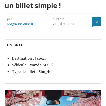
un billet simple !
par
publié le
0
Magazine-auto.fr
21 juillet 2024
EN BREF
Destination :
Japon
Véhicule :
Mazda MX-5
Type de billet :
Simple