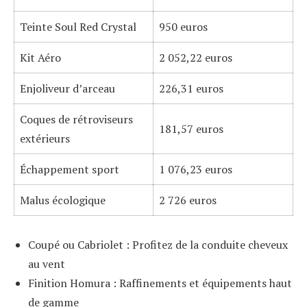
Teinte Soul Red Crystal
950 euros
Kit Aéro
2 052,22 euros
Enjoliveur d’arceau
226,31 euros
Coques de rétroviseurs
181,57 euros
extérieurs
Échappement sport
1 076,23 euros
Malus écologique
2 726 euros
Coupé ou Cabriolet : Profitez de la conduite cheveux
au vent
Finition Homura : Raffinements et équipements haut
de gamme