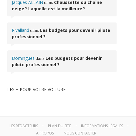
Jacques ALLAIN
dans
Chaussette ou chaîne
neige ? Laquelle est la meilleure ?
Rivalland
dans
Les budgets pour devenir pilote
professionnel ?
Domingues
dans
Les budgets pour devenir
pilote professionnel ?
LES + POUR VOTRE VOITURE
LES RÉDACTEURS
PLAN DU SITE
INFORMATIONS LÉGALES
A PROPOS
NOUS CONTACTER