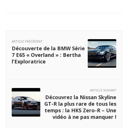
ARTICLE PRÉCÉDENT
Découverte de la BMW Série
7 E65 « Overland » : Bertha
l’Exploratrice
ARTICLE SUIVANT
Découvrez la Nissan Skyline
GT-R la plus rare de tous les
temps : la HKS Zero-R – Une
vidéo à ne pas manquer !