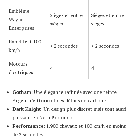
Emblème
Sièges et entre
Sièges et entre
Wayne
sièges
sièges
Enterprises
Rapidité 0-100
< 2 secondes
< 2 secondes
km/h
Moteurs
4
4
électriques
Gotham
: Une élégance raffinée avec une teinte
Argento Vittorio et des détails en carbone
Dark Knight
: Un design plus discret mais tout aussi
puissant en Nero Profondo
Performance
: 1.900 chevaux et 100 km/h en moins
de 2 secondes