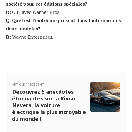
société pour ces éditions spéciales?
R:
Oui, avec Warner Bros.
Q: Quel est l’emblème présent dans l’intérieur des
deux modèles?
R:
Wayne Enterprises.
ARTICLE PRÉCÉDENT
Découvrez 5 anecdotes
étonnantes sur la Rimac
Nevera, la voiture
électrique la plus incroyable
du monde !