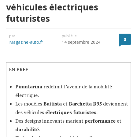
véhicules électriques
futuristes
par
publié le
0
Magazine-auto.fr
14 septembre 2024
EN BREF
Pininfarina
redéfinit l’avenir de la mobilité
électrique.
Les modèles
Battista
et
Barchetta B95
deviennent
des véhicules
électriques futuristes
.
Des designs innovants marient
performance
et
durabilité
.