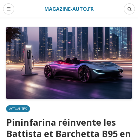
MAGAZINE-AUTO.FR
ACTUALITÉS
Pininfarina réinvente les
Battista et Barchetta B95 en