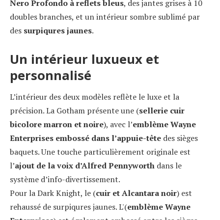
Nero Profondo à reflets bleus
, des jantes grises à 10
doubles branches, et un intérieur sombre sublimé par
des
surpiqures jaunes
.
Un intérieur luxueux et
personnalisé
L’intérieur des deux modèles reflète le luxe et la
précision. La Gotham présente une (
sellerie cuir
bicolore marron et noire
), avec l’
emblème Wayne
Enterprises embossé dans l’appuie-tête
des sièges
baquets. Une touche particulièrement originale est
l’
ajout de la voix d’Alfred Pennyworth
dans le
système d’info-divertissement.
Pour la Dark Knight, le (
cuir et Alcantara noir
) est
rehaussé de surpiqures jaunes. L'(
emblème Wayne