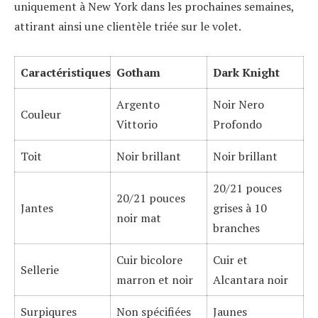
uniquement à New York dans les prochaines semaines,
attirant ainsi une clientèle triée sur le volet.
Caractéristiques
Gotham
Dark Knight
Argento
Noir Nero
Couleur
Vittorio
Profondo
Toit
Noir brillant
Noir brillant
20/21 pouces
20/21 pouces
Jantes
grises à 10
noir mat
branches
Cuir bicolore
Cuir et
Sellerie
marron et noir
Alcantara noir
Surpiqures
Non spécifiées
Jaunes