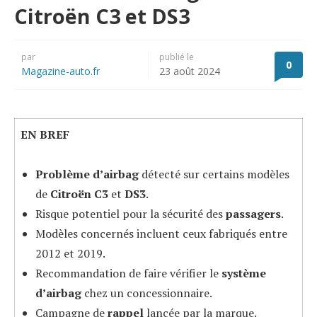
Citroën C3 et DS3
par
publié le
0
Magazine-auto.fr
23 août 2024
EN BREF
Problème d’airbag
détecté sur certains modèles
de
Citroën C3
et
DS3
.
Risque potentiel pour la sécurité des
passagers
.
Modèles concernés incluent ceux fabriqués entre
2012 et 2019.
Recommandation de faire vérifier le
système
d’airbag
chez un concessionnaire.
Campagne de
rappel
lancée par la marque.