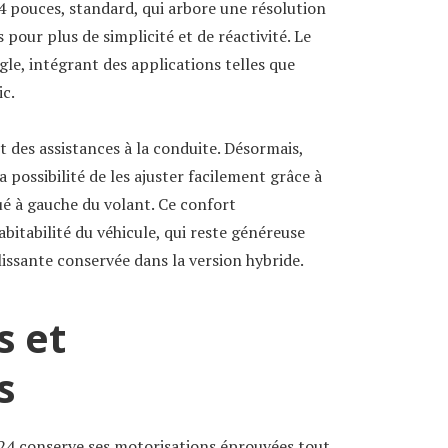
4 pouces, standard, qui arbore une résolution
pour plus de simplicité et de réactivité. Le
gle, intégrant des applications telles que
c.
 des assistances à la conduite. Désormais,
a possibilité de les ajuster facilement grâce à
é à gauche du volant. Ce confort
abitabilité du véhicule, qui reste généreuse
issante conservée dans la version hybride.
s et
s
024 conserve ses motorisations éprouvées tout