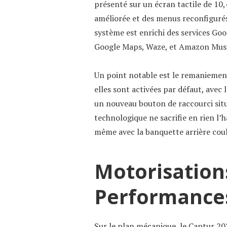
présenté sur un écran tactile de 10,
améliorée et des menus reconfigurés 
système est enrichi des services Goo
Google Maps, Waze, et Amazon Musi
Un point notable est le remaniement
elles sont activées par défaut, avec l
un nouveau bouton de raccourci situ
technologique ne sacrifie en rien l’h
même avec la banquette arrière coul
Motorisation
Performance
Sur le plan mécanique, le Captur 2