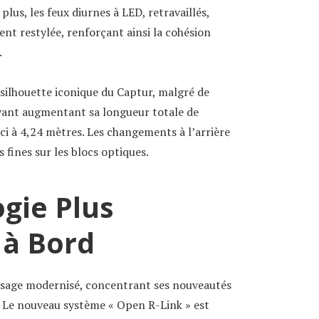
lus, les feux diurnes à LED, retravaillés,
nt restylée, renforçant ainsi la cohésion
.
a silhouette iconique du Captur, malgré de
avant augmentant sa longueur totale de
ci à 4,24 mètres. Les changements à l’arrière
 fines sur les blocs optiques.
gie Plus
 à Bord
visage modernisé, concentrant ses nouveautés
. Le nouveau système « Open R-Link » est