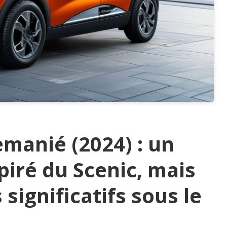
manié (2024) : un
iré du Scenic, mais
ignificatifs sous le