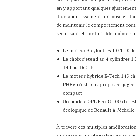
en y apportant quelques ajustements
d’un amortissement optimisé et d’un
de maintenir le comportement routie
sécurisant et confortable, même si 
Le moteur 3 cylindres 1.0 TCE de
Le choix s’étend au 4 cylindres 
140 ou 160 ch.
Le moteur hybride E-Tech 145 ch 
PHEV n’est plus proposée, jugée
compact.
Un modèle GPL Eco-G 100 ch reste
écologique de Renault à l’échelle
À travers ces multiples amélioratio
renforcer sa position dans un segme