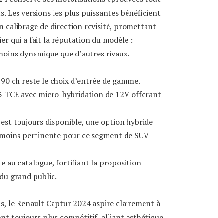
. Les versions les plus puissantes bénéficient
 calibrage de direction revisité, promettant
r qui a fait la réputation du modèle :
moins dynamique que d’autres rivaux.
 90 ch reste le choix d’entrée de gamme.
1.3 TCE avec micro-hybridation de 12V offerant
est toujours disponible, une option hybride
 moins pertinente pour ce segment de SUV
 au catalogue, fortifiant la proposition
 du grand public.
ns, le Renault Captur 2024 aspire clairement à
nt toujours plus compétitif, alliant esthétique