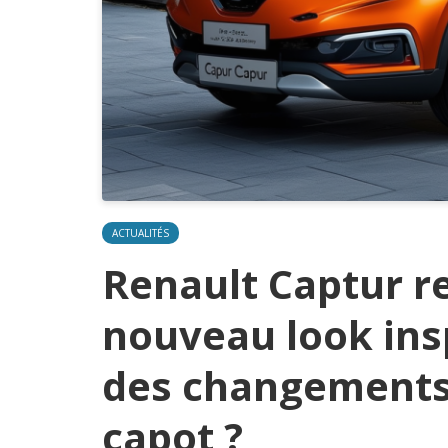
ACTUALITÉS
Renault Captur re
nouveau look insp
des changements s
capot ?