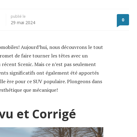
publié le
0
29 mai 2024
omobiles! Aujourd’hui, nous découvrons le tout
omet de faire tourner les têtes avec un
 récent Scenic. Mais ce n’est pas seulement
nts significatifs ont également été apportés
lle ère pour ce SUV populaire. Plongeons dans
i esthétique que mécanique!
vu et Corrigé