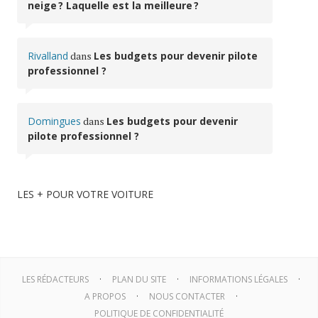
neige ? Laquelle est la meilleure ?
Rivalland
dans
Les budgets pour devenir pilote
professionnel ?
Domingues
dans
Les budgets pour devenir
pilote professionnel ?
LES + POUR VOTRE VOITURE
LES RÉDACTEURS
PLAN DU SITE
INFORMATIONS LÉGALES
A PROPOS
NOUS CONTACTER
POLITIQUE DE CONFIDENTIALITÉ