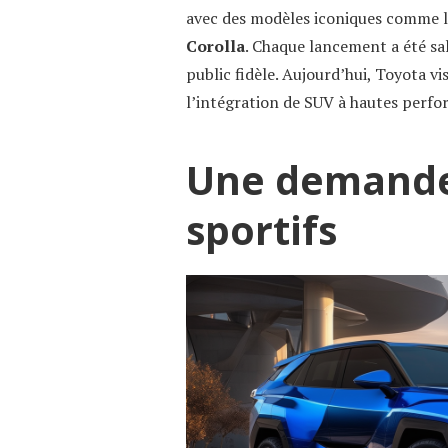
avec des modèles iconiques comme 
Corolla
. Chaque lancement a été sal
public fidèle. Aujourd’hui, Toyota v
l’intégration de SUV à hautes perf
Une demande
sportifs