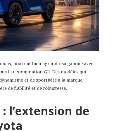
ponais, pourrait bien agrandir sa gamme avec
sous la dénomination GR. Des modèles qui
dynamisme et de sportivité à la marque,
e de fiabilité et de robustesse.
: l’extension de
yota