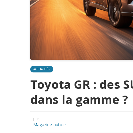
ACTUALITÉS
Toyota GR : des S
dans la gamme ?
par
Magazine-auto.fr