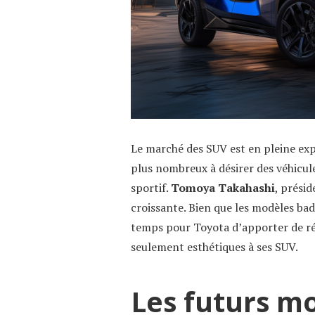
Le marché des SUV est en pleine ex
plus nombreux à désirer des véhicu
sportif.
Tomoya Takahashi
, prési
croissante. Bien que les modèles ba
temps pour Toyota d’apporter de ré
seulement esthétiques à ses SUV.
Les futurs m