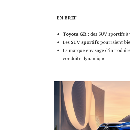
EN BREF
Toyota GR
: des SUV sportifs à
Les
SUV
sportifs
pourraient bie
La marque envisage d’introduir
conduite dynamique