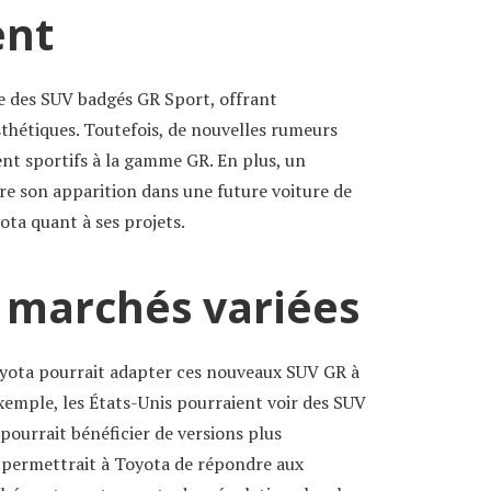
ent
e des SUV badgés GR Sport, offrant
thétiques. Toutefois, de nouvelles rumeurs
nt sportifs à la gamme GR. En plus, un
re son apparition dans une future voiture de
ta quant à ses projets.
e marchés variées
yota pourrait adapter ces nouveaux SUV GR à
xemple, les États-Unis pourraient voir des SUV
 pourrait bénéficier de versions plus
e permettrait à Toyota de répondre aux