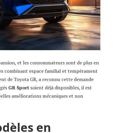
pansion, et les consommateurs sont de plus en
les combinant espace familial et tempérament
dent de Toyota GR, a reconnu cette demande
dgés
GR Sport
soient déjà disponibles, il est
elles améliorations mécaniques et non
odèles en