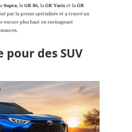
la
Supra
, la
GR 86
, la
GR Yaris
et la
GR
ué par la presse spécialisée et a trouvé un
ise encore plus haut en envisageant
ormances.
 pour des SUV